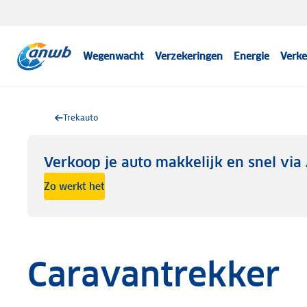
Wegenwacht
Verzekeringen
Energie
Verke
Trekauto
Verkoop je auto makkelijk en snel vi
Zo werkt het
Caravantrekker