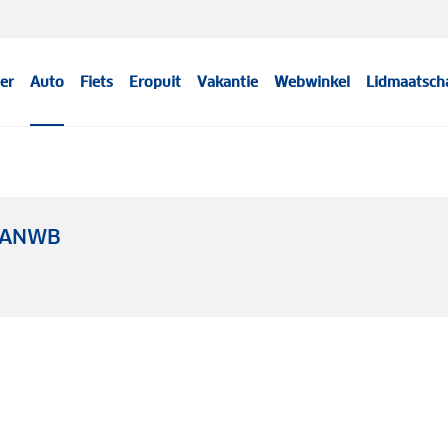
er
Auto
Fiets
Eropuit
Vakantie
Webwinkel
Lidmaatsch
a ANWB