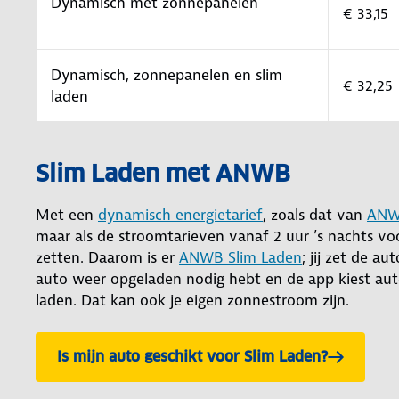
Dynamisch met zonnepanelen
€ 33,15
Dynamisch, zonnepanelen en slim
€ 32,25
laden
Slim Laden met ANWB
Met een
dynamisch energietarief
, zoals dat van
ANW
maar als de stroomtarieven vanaf 2 uur ’s nachts voo
zetten. Daarom is er
ANWB Slim Laden
; jij zet de a
auto weer opgeladen nodig hebt en de app kiest au
laden. Dat kan ook je eigen zonnestroom zijn.
Is mijn auto geschikt voor Slim Laden?