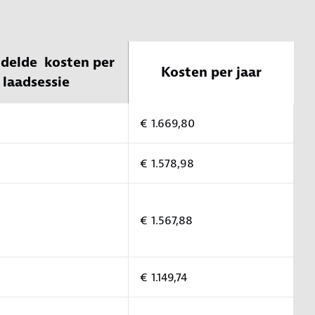
delde kosten per
Kosten per jaar
laadsessie
€ 1.669,80
€ 1.578,98
€ 1.567,88
€ 1.149,74