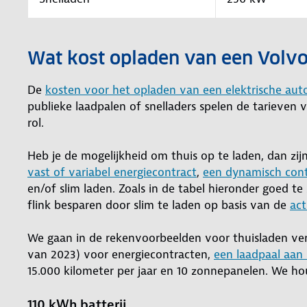
Wat kost opladen van een Volv
De
kosten voor het opladen van een elektrische aut
publieke laadpalen of snelladers spelen de tarieven 
rol.
Heb je de mogelijkheid om thuis op te laden, dan zijn
vast of variabel energiecontract
,
een dynamisch cont
en/of slim laden. Zoals in de tabel hieronder goed t
flink besparen door slim te laden op basis van de
act
We gaan in de rekenvoorbeelden voor thuisladen verd
van 2023) voor energiecontracten,
een laadpaal aan 
15.000 kilometer per jaar en 10 zonnepanelen. We ho
110 kWh batterij