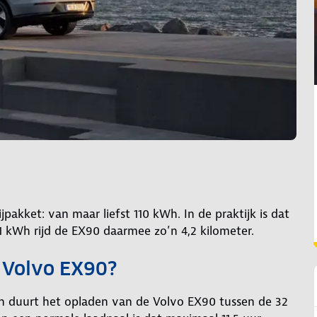
akket: van maar liefst 110 kWh. In de praktijk is dat
 1 kWh rijd de EX90 daarmee zo’n 4,2 kilometer.
n Volvo EX90?
en duurt het opladen van de Volvo EX90 tussen de 32