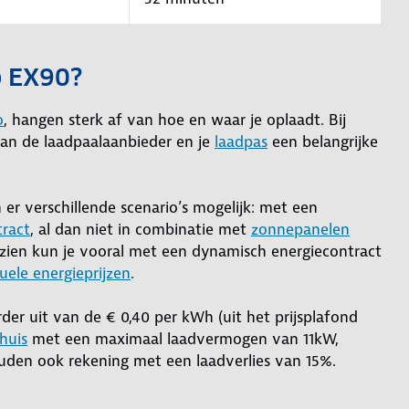
o EX90?
o
, hangen sterk af van hoe en waar je oplaadt. Bij
van de laadpaalaanbieder en je
laadpas
een belangrijke
 er verschillende scenario’s mogelijk: met een
ract
, al dan niet in combinatie met
zonnepanelen
e zien kun je vooral met een dynamisch energiecontract
uele energieprijzen
.
er uit van de € 0,40 per kWh (uit het prijsplafond
huis
met een maximaal laadvermogen van 11kW,
uden ook rekening met een laadverlies van 15%.