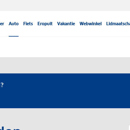
er
Auto
Fiets
Eropuit
Vakantie
Webwinkel
Lidmaatsch
n?