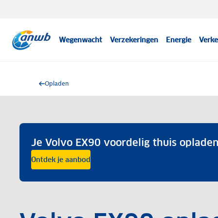
Wegenwacht
Verzekeringen
Energie
Verke
Opladen
Je Volvo EX90 voordelig thuis oplade
Ontdek je aanbod