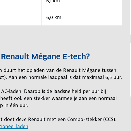
6,1 km
6,0 km
 Renault Mégane E-tech?
en duurt het opladen van de Renault Mégane tussen
ct). Aan een normale laadpaal is dat maximaal 6,5 uur.
-laden. Daarop is de laadsnelheid per uur bij
o heeft ook een stekker waarmee je aan een normaal
 in één uur.
t doet deze Renault met een Combo-stekker (CCS).
tioneel laden
.