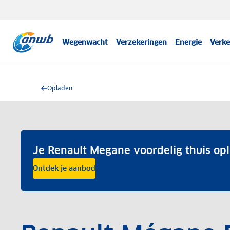
Wegenwacht
Verzekeringen
Energie
Verke
Opladen
Je Renault Megane voordelig thuis op
Ontdek je aanbod