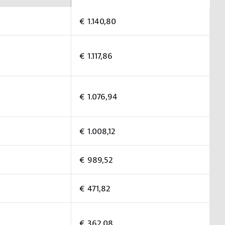
€ 1.140,80
€ 1.117,86
€ 1.076,94
€ 1.008,12
€ 989,52
€ 471,82
€ 362,08