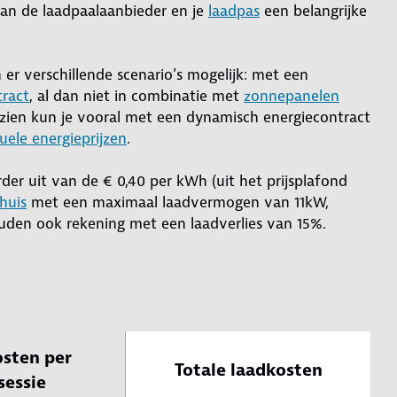
van de laadpaalaanbieder en je
laadpas
een belangrijke
 er verschillende scenario’s mogelijk: met een
ract
, al dan niet in combinatie met
zonnepanelen
e zien kun je vooral met een dynamisch energiecontract
uele energieprijzen
.
er uit van de € 0,40 per kWh (uit het prijsplafond
huis
met een maximaal laadvermogen van 11kW,
uden ook rekening met een laadverlies van 15%.
sten per
Totale laadkosten
sessie