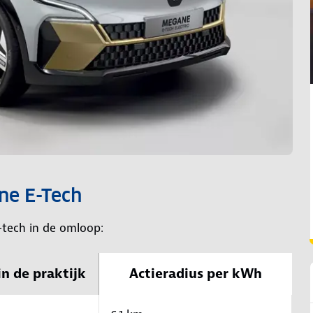
ne E-Tech
-tech in de omloop:
in de praktijk
Actieradius per kWh