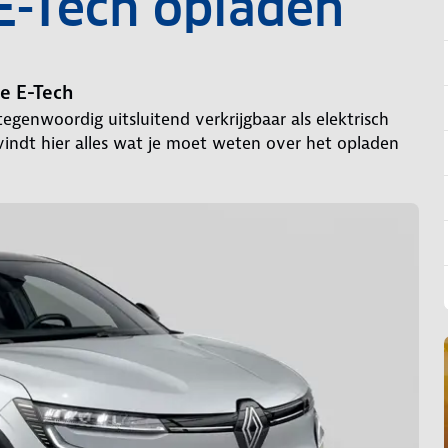
E-Tech opladen
e E-Tech
genwoordig uitsluitend verkrijgbaar als elektrisch
indt hier alles wat je moet weten over het opladen