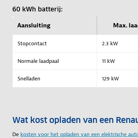
60 kWh batterij:
Aansluiting
Max. laa
Stopcontact
2.3 kW
Normale laadpaal
11 kW
Snelladen
129 kW
Wat kost opladen van een Rena
De
kosten voor het opladen van een elektrische aut