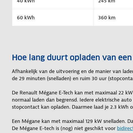
40 kWh
245 km
60 kWh
360 km
Hoe lang duurt opladen van een
Afhankelijk van de uitvoering en de manier van lad
de 29 minuten (snelladen) en ruim 30 uur (stopconta
De Renault Mégane E-Tech kan met maximaal 22 kW AC
normaal laden dan begrensd. Iedere elektrische aut
stopcontact kan opladen. Daarmee laad je 2.3 kWh op
Een Mégane kan met maximaal 129 kW snelladen. Da
De Mégane E-tech is (nog) niet geschikt voor
bidirec