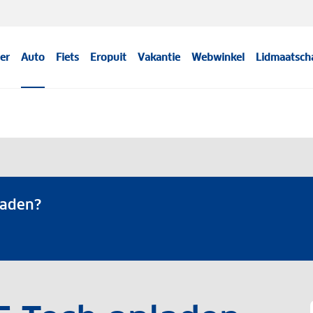
er
Auto
Fiets
Eropuit
Vakantie
Webwinkel
Lidmaatsch
laden?