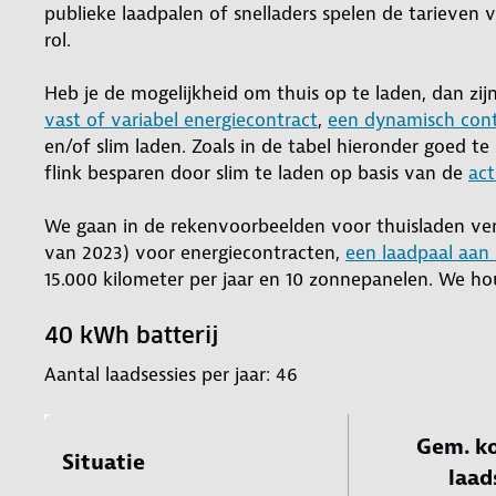
publieke laadpalen of snelladers spelen de tarieven 
rol.
Heb je de mogelijkheid om thuis op te laden, dan zijn
vast of variabel energiecontract
,
een dynamisch cont
en/of slim laden. Zoals in de tabel hieronder goed t
flink besparen door slim te laden op basis van de
act
We gaan in de rekenvoorbeelden voor thuisladen verd
van 2023) voor energiecontracten,
een laadpaal aan 
15.000 kilometer per jaar en 10 zonnepanelen. We ho
40 kWh batterij
Aantal laadsessies per jaar: 46
Gem. ko
Situatie
laad