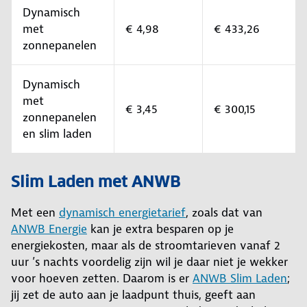
Dynamisch
met
€ 4,98
€ 433,26
zonnepanelen
Dynamisch
met
€ 3,45
€ 300,15
zonnepanelen
en slim laden
Slim Laden met ANWB
Met een
dynamisch energietarief
, zoals dat van
ANWB Energie
kan je extra besparen op je
energiekosten, maar als de stroomtarieven vanaf 2
uur ’s nachts voordelig zijn wil je daar niet je wekker
voor hoeven zetten. Daarom is er
ANWB Slim Laden
;
jij zet de auto aan je laadpunt thuis, geeft aan