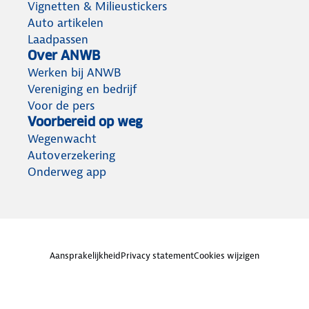
Vignetten & Milieustickers
Auto artikelen
Laadpassen
Over ANWB
Werken bij ANWB
Vereniging en bedrijf
Voor de pers
Voorbereid op weg
Wegenwacht
Autoverzekering
Onderweg app
Aansprakelijkheid
Privacy statement
Cookies wijzigen
Algemene voorwaarden
Lidmaatschap opzeggen
© ANWB