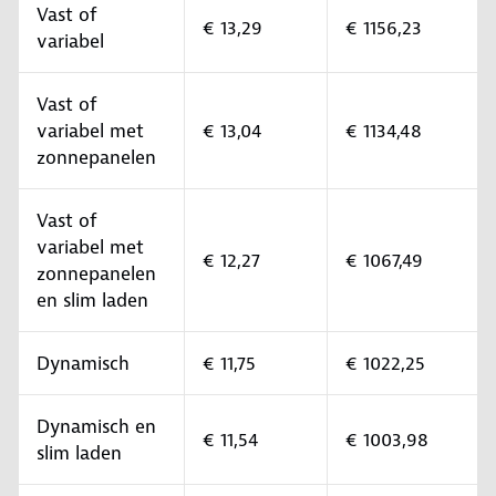
Vast of
€ 13,29
€ 1156,23
variabel
Vast of
variabel met
€ 13,04
€ 1134,48
zonnepanelen
Vast of
variabel met
€ 12,27
€ 1067,49
zonnepanelen
en slim laden
Dynamisch
€ 11,75
€ 1022,25
Dynamisch en
€ 11,54
€ 1003,98
slim laden