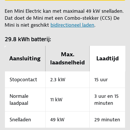
Een Mini Electric kan met maximaal 49 kW snelladen.
Dat doet de Mini met een Combo-stekker (CCS) De
Mini is niet geschikt
bidirectioneel laden
.
29.8 kWh batterij:
Max.
Aansluiting
Laadtijd
laadsnelheid
Stopcontact
2.3 kW
15 uur
Normale
3 uur en 15
11 kW
laadpaal
minuten
Snelladen
49 kW
29 minuten