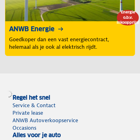
Energie
o.b.v.
inkoopprijs!
ANWB Energie
Goedkoper dan een vast energiecontract,
helemaal als je ook al elektrisch rijdt.
Regel het snel
Service & Contact
Private lease
ANWB Autoverkoopservice
Occasions
Alles voor je auto