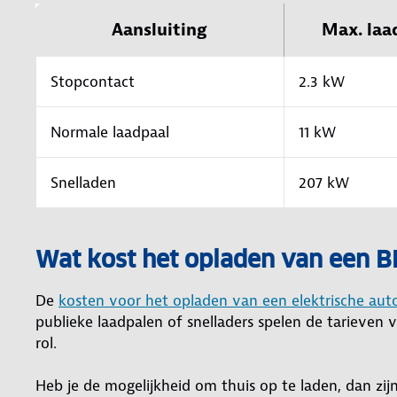
Aansluiting
Max. laa
Stopcontact
2.3 kW
Normale laadpaal
11 kW
Snelladen
207 kW
Wat kost het opladen van een 
De
kosten voor het opladen van een elektrische aut
publieke laadpalen of snelladers spelen de tarieven 
rol.
Heb je de mogelijkheid om thuis op te laden, dan zijn