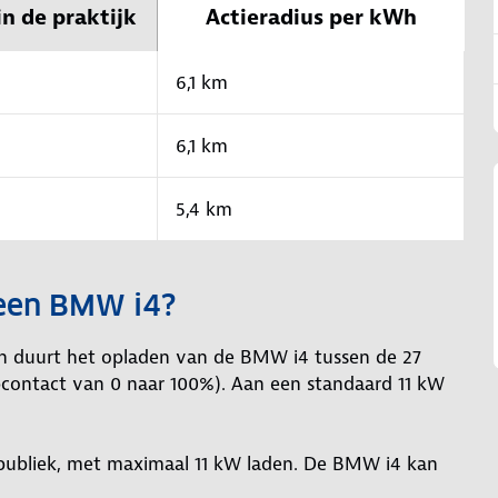
in de praktijk
Actieradius per kWh
6,1 km
6,1 km
5,4 km
 een BMW i4?
en duurt het opladen van de BMW i4 tussen de 27
pcontact van 0 naar 100%). Aan een standaard 11 kW
publiek, met maximaal 11 kW laden. De BMW i4 kan