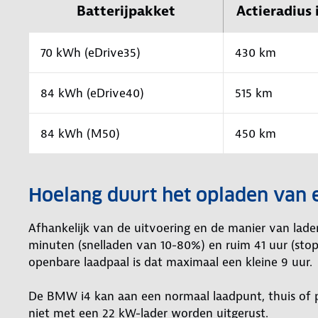
Batterijpakket
Actieradius 
70 kWh (eDrive35)
430 km
84 kWh (eDrive40)
515 km
84 kWh (M50)
450 km
Hoelang duurt het opladen van
Afhankelijk van de uitvoering en de manier van lad
minuten (snelladen van 10-80%) en ruim 41 uur (sto
openbare laadpaal is dat maximaal een kleine 9 uur.
De BMW i4 kan aan een normaal laadpunt, thuis of 
niet met een 22 kW-lader worden uitgerust.