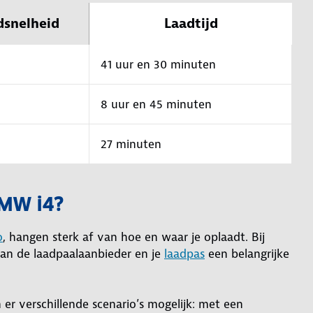
dsnelheid
Laadtijd
41 uur en 30 minuten
8 uur en 45 minuten
27 minuten
BMW i4?
o
, hangen sterk af van hoe en waar je oplaadt. Bij
van de laadpaalaanbieder en je
laadpas
een belangrijke
 er verschillende scenario’s mogelijk: met een