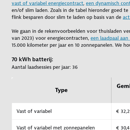
vast of variabel energiecontract
,
een dynamisch cont
en/of slim laden. Zoals in de tabel hieronder goed t
flink besparen door slim te laden op basis van de
act
We gaan in de rekenvoorbeelden voor thuisladen verd
van 2023) voor energiecontracten,
een laadpaal aan 
15.000 kilometer per jaar en 10 zonnepanelen. We ho
70 kWh batterij:
Aantal laadsessies per jaar: 36
Gemi
Type
Vast of variabel
€ 32,
Vast of variabel met zonnepanelen
€ 30,