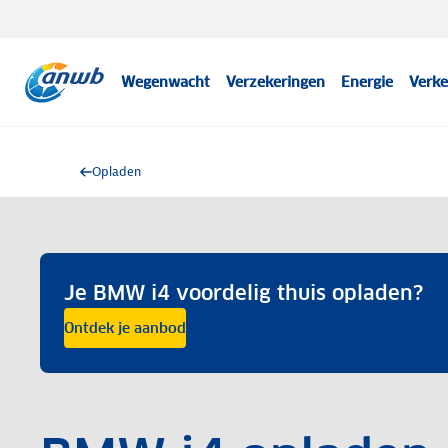
Wegenwacht
Verzekeringen
Energie
Verke
Opladen
Je BMW i4 voordelig thuis opladen?
Ontdek je aanbod