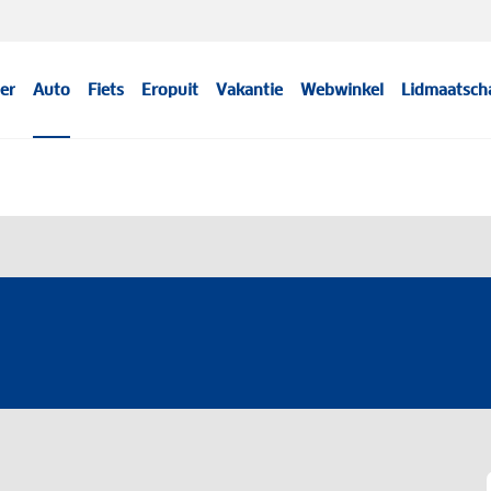
er
Auto
Fiets
Eropuit
Vakantie
Webwinkel
Lidmaatsch