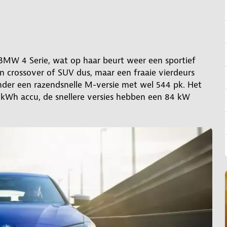
 BMW 4 Serie, wat op haar beurt weer een sportief
n crossover of SUV dus, maar een fraaie vierdeurs
onder een razendsnelle M-versie met wel 544 pk. Het
0 kWh accu, de snellere versies hebben een 84 kW