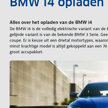
BMW i4 opladen
Alles over het opladen van de BMW i4
De BMW i4 is de volledig elektrische variant van de
gelijnde variant is van de bekende BMW 3 Serie. Gee
coupe. Er is keuze uit een drietal motortypes, waar
minst krachtige model is altijd gekoppeld aan een 7
groot accupakket.