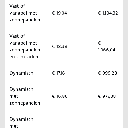
Vast of
variabel met
€ 19,04
€ 1.104,32
zonnepanelen
Vast of
variabel met
€
€ 18,38
zonnepanelen
1.066,04
en slim laden
Dynamisch
€ 17,16
€ 995,28
Dynamisch
met
€ 16,86
€ 977,88
zonnepanelen
Dynamisch
met