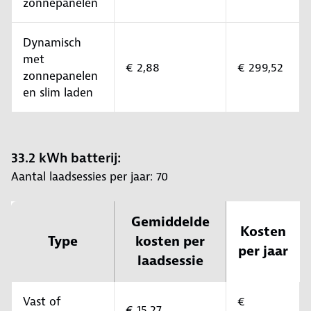
zonnepanelen
Dynamisch
met
€ 2,88
€ 299,52
zonnepanelen
en slim laden
33.2 kWh batterij:
Aantal laadsessies per jaar: 70
Gemiddelde
Kosten
Type
kosten per
per jaar
laadsessie
Vast of
€
€ 15,27