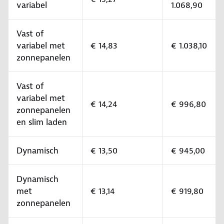
variabel
1.068,90
Vast of
variabel met
€ 14,83
€ 1.038,10
zonnepanelen
Vast of
variabel met
€ 14,24
€ 996,80
zonnepanelen
en slim laden
Dynamisch
€ 13,50
€ 945,00
Dynamisch
met
€ 13,14
€ 919,80
zonnepanelen