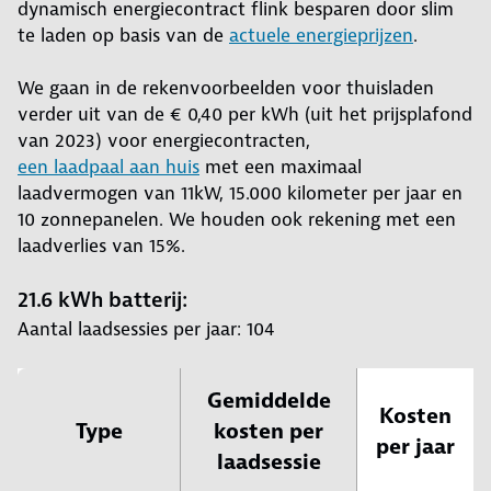
dynamisch energiecontract flink besparen door slim
te laden op basis van de
actuele energieprijzen
.
We gaan in de rekenvoorbeelden voor thuisladen
verder uit van de € 0,40 per kWh (uit het prijsplafond
van 2023) voor energiecontracten,
een laadpaal aan huis
met een maximaal
laadvermogen van 11kW, 15.000 kilometer per jaar en
10 zonnepanelen. We houden ook rekening met een
laadverlies van 15%.
21.6 kWh batterij:
Aantal laadsessies per jaar: 104
Gemiddelde
Kosten
Type
kosten per
per jaar
laadsessie