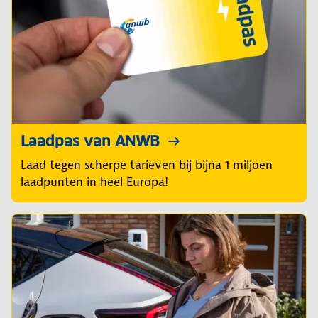
Laadpas van ANWB
Laad tegen scherpe tarieven bij bijna 1 miljoen
laadpunten in heel Europa!