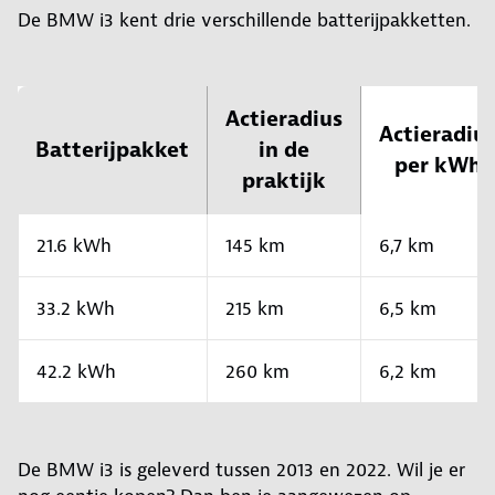
De BMW i3 kent drie verschillende batterijpakketten.
Actieradius
Actieradiu
Batterijpakket
in de
per kWh
praktijk
21.6 kWh
145 km
6,7 km
33.2 kWh
215 km
6,5 km
42.2 kWh
260 km
6,2 km
De BMW i3 is geleverd tussen 2013 en 2022. Wil je er