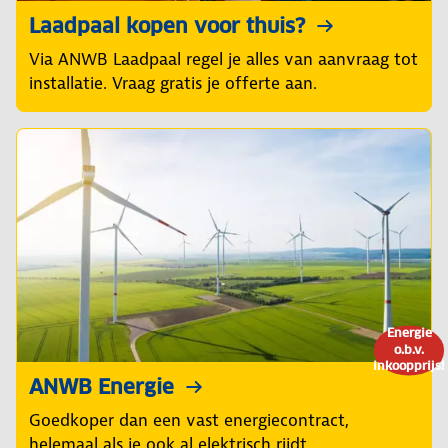
Laadpaal kopen voor thuis?
Via ANWB Laadpaal regel je alles van aanvraag tot
installatie. Vraag gratis je offerte aan.
Energie
o.b.v.
inkoopprijs!
ANWB Energie
Goedkoper dan een vast energiecontract,
helemaal als je ook al elektrisch rijdt.