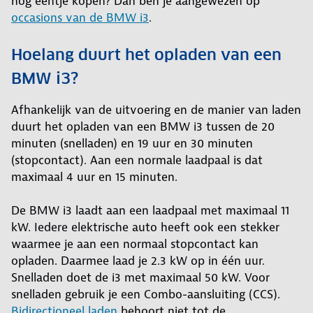
nog eentje kopen? Dan ben je aangewezen op
occasions van de BMW i3
.
Hoelang duurt het opladen van een
BMW i3?
Afhankelijk van de uitvoering en de manier van laden
duurt het opladen van een BMW i3 tussen de 20
minuten (snelladen) en 19 uur en 30 minuten
(stopcontact). Aan een normale laadpaal is dat
maximaal 4 uur en 15 minuten.
De BMW i3 laadt aan een laadpaal met maximaal 11
kW. Iedere elektrische auto heeft ook een stekker
waarmee je aan een normaal stopcontact kan
opladen. Daarmee laad je 2.3 kW op in één uur.
Snelladen doet de i3 met maximaal 50 kW. Voor
snelladen gebruik je een Combo-aansluiting (CCS).
Bidirectioneel laden
behoort niet tot de