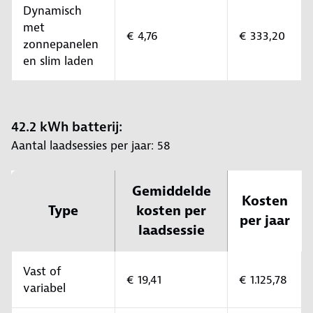
Dynamisch
met
€ 4,76
€ 333,20
zonnepanelen
en slim laden
42.2 kWh batterij:
Aantal laadsessies per jaar: 58
Gemiddelde
Kosten
Type
kosten per
per jaar
laadsessie
Vast of
€ 19,41
€ 1.125,78
variabel