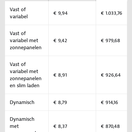
Vast of
€ 9,94
€ 1.033,76
variabel
Vast of
variabel met
€ 9,42
€ 979,68
zonnepanelen
Vast of
variabel met
€ 8,91
€ 926,64
zonnepanelen
en slim laden
Dynamisch
€ 8,79
€ 914,16
Dynamisch
met
€ 8,37
€ 870,48