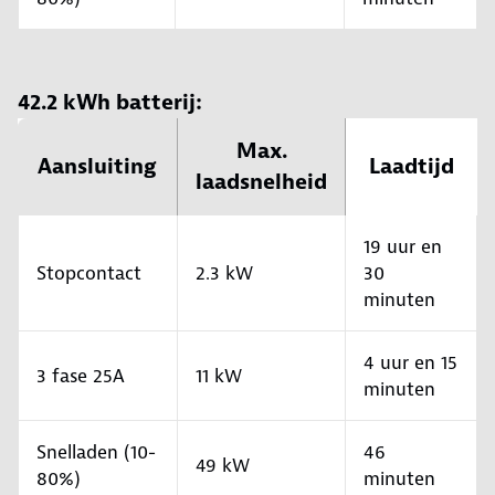
42.2 kWh batterij:
Max.
Aansluiting
Laadtijd
laadsnelheid
19 uur en
Stopcontact
2.3 kW
30
minuten
4 uur en 15
3 fase 25A
11 kW
minuten
Snelladen (10-
46
49 kW
80%)
minuten