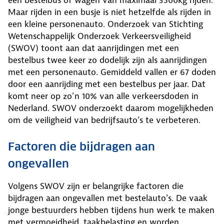
een bestelbus of wagen van maximaal 3500kg rijden.
Maar rijden in een busje is niet hetzelfde als rijden in
een kleine personenauto. Onderzoek van Stichting
Wetenschappelijk Onderzoek Verkeersveiligheid
(SWOV) toont aan dat aanrijdingen met een
bestelbus twee keer zo dodelijk zijn als aanrijdingen
met een personenauto. Gemiddeld vallen er 67 doden
door een aanrijding met een bestelbus per jaar. Dat
komt neer op zo’n 10% van alle verkeersdoden in
Nederland. SWOV onderzoekt daarom mogelijkheden
om de veiligheid van bedrijfsauto’s te verbeteren.
Factoren die bijdragen aan
ongevallen
Volgens SWOV zijn er belangrijke factoren die
bijdragen aan ongevallen met bestelauto’s. De vaak
jonge bestuurders hebben tijdens hun werk te maken
met vermoeidheid, taakbelasting en worden