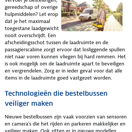
Vervoer je bestellingen,
gereedschap of overige
hulpmiddelen? Let erop
dat je het maximaal
toegestane laadgewicht
nooit overschrijdt. Een
afscheidingsschot tussen de laadruimte en de
passagierscabine zorgt ervoor dat losliggende spullen
niet naar voren kunnen vliegen bij hard remmen. Het
is ook mogelijk om de laadruimte apart te beveiligen
en vergrendelen. Zorg er in ieder geval voor dat alle
items in de laadruimte goed vastgezet worden.
Technologieën die bestelbussen
veiliger maken
Nieuwe bestelbussen zijn vaak voorzien van sensoren
en camera’s die het rijden en parkeren makkelijker en
veiliger maken. Ook zitten er in nieuwe modellen