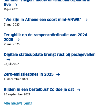
Slimmer vliegen: nieuw air-ambulanceplatform
live
16 juli 2025
“We zijn in Athene een soort mini-ANWB”
21 mei 2025
Terugblik op de rampencoördinatie van 2024-
2025
21 mei 2025
Digitale statusupdate brengt rust bij pechgevallen
28 juli 2022
Zero-emissiezones in 2025
13 december 2021
Rijden in een bestelbus? Zo doe je dat
20 september 2021
Alle nieuwsitems