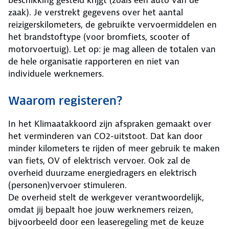
beschikking gesteld krijgt (zoals een auto van de
zaak). Je verstrekt gegevens over het aantal
reizigerskilometers, de gebruikte vervoermiddelen en
het brandstoftype (voor bromfiets, scooter of
motorvoertuig). Let op: je mag alleen de totalen van
de hele organisatie rapporteren en niet van
individuele werknemers.
Waarom registeren?
In het Klimaatakkoord zijn afspraken gemaakt over
het verminderen van CO2-uitstoot. Dat kan door
minder kilometers te rijden of meer gebruik te maken
van fiets, OV of elektrisch vervoer. Ook zal de
overheid duurzame energiedragers en elektrisch
(personen)vervoer stimuleren.
De overheid stelt de werkgever verantwoordelijk,
omdat jij bepaalt hoe jouw werknemers reizen,
bijvoorbeeld door een leaseregeling met de keuze