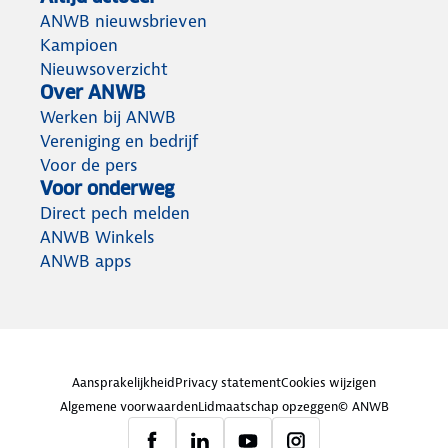
ANWB nieuwsbrieven
Kampioen
Nieuwsoverzicht
Over ANWB
Werken bij ANWB
Vereniging en bedrijf
Voor de pers
Voor onderweg
Direct pech melden
ANWB Winkels
ANWB apps
Aansprakelijkheid
Privacy statement
Cookies wijzigen
Algemene voorwaarden
Lidmaatschap opzeggen
© ANWB