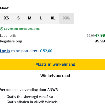
Maat
:
XS
S
M
L
XL
XXL
Levertijd: wordt geladen..
47,99
Ledenprijs
79,99
99,99
Reguliere prijs
Log in
en bespaar direct
€ 52,00
Plaats in winkelmand
Winkelvoorraad
Verkoop en verzending door
ANWB
Gratis thuisbezorgd vanaf 50,-
Gratis afhalen in ANWB Winkels