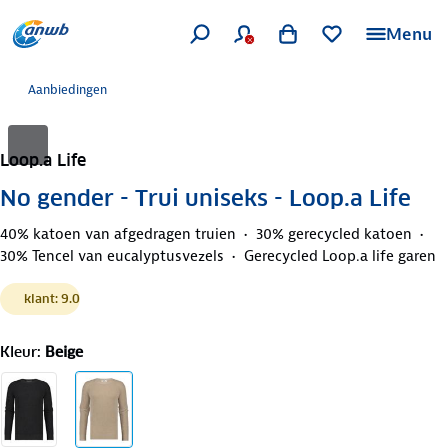
Menu
Aanbiedingen
Loop.a Life
No gender - Trui uniseks - Loop.a Life
40% katoen van afgedragen truien
30% gerecycled katoen
30% Tencel van eucalyptusvezels
Gerecycled Loop.a life garen
klant: 9.0
Kleur
:
Beige