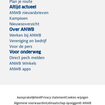
Plan je route
Altijd actueel
ANWB nieuwsbrieven
Kampioen
Nieuwsoverzicht
Over ANWB
Werken bij ANWB
Vereniging en bedrijf
Voor de pers
Voor onderweg
Direct pech melden
ANWB Winkels
ANWB apps
Aansprakelijkheid
Privacy statement
Cookies wijzigen
Algemene voorwaarden
Lidmaatschap opzeggen
© ANWB