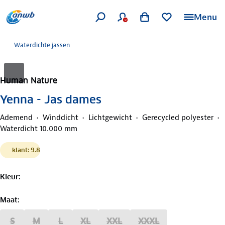
Menu
Waterdichte jassen
Human Nature
Yenna - Jas dames
Ademend
Winddicht
Lichtgewicht
Gerecycled polyester
Waterdicht 10.000 mm
klant: 9.8
Kleur
:
Maat
:
S
M
L
XL
XXL
XXXL