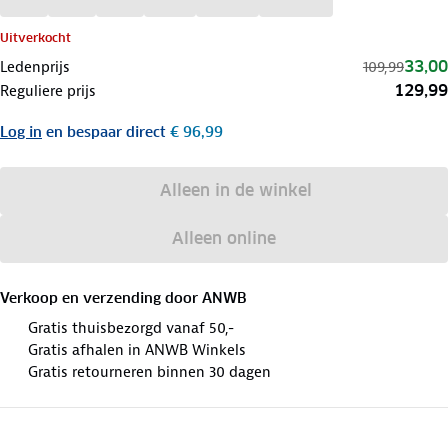
Uitverkocht
33,00
Ledenprijs
109,99
129,99
Reguliere prijs
Log in
en bespaar direct
€ 96,99
Alleen in de winkel
Alleen online
Verkoop en verzending door
ANWB
Gratis thuisbezorgd vanaf 50,-
Gratis afhalen in ANWB Winkels
Gratis retourneren binnen 30 dagen