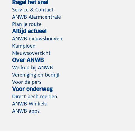
Regel het snel
Service & Contact
ANWB Alarmcentrale
Plan je route
Altijd actueel
ANWB nieuwsbrieven
Kampioen
Nieuwsoverzicht
Over ANWB
Werken bij ANWB
Vereniging en bedrijf
Voor de pers
Voor onderweg
Direct pech melden
ANWB Winkels
ANWB apps