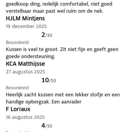
goedkoop ding, redelijk comfortabel, niet goed
verstelbaar maar past wel ruim om de nek.
HJLM Mintjens
19 december 2025
2
/
10
Beoordeeld
Kussen is veel te groot. Zit niet fijn en geeft geen
goede ondersteuning.
KCA Matthijsse
27 augustus 2025
10
/
10
Beoordeeld
Heerlijk zacht kussen met een lekker stofje en een
handige opbergzak. Een aanrader
F Loriaux
16 augustus 2025
4
/
10