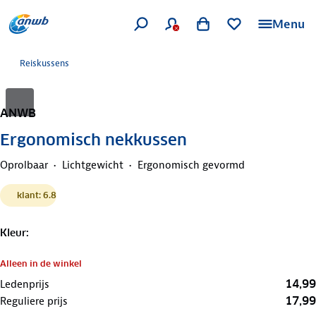
Menu
Reiskussens
ANWB
Ergonomisch nekkussen
Oprolbaar
Lichtgewicht
Ergonomisch gevormd
klant: 6.8
Kleur
:
Alleen in de winkel
14,99
Ledenprijs
17,99
Reguliere prijs