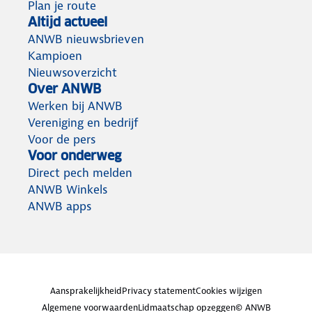
Plan je route
Altijd actueel
ANWB nieuwsbrieven
Kampioen
Nieuwsoverzicht
Over ANWB
Werken bij ANWB
Vereniging en bedrijf
Voor de pers
Voor onderweg
Direct pech melden
ANWB Winkels
ANWB apps
Aansprakelijkheid
Privacy statement
Cookies wijzigen
Algemene voorwaarden
Lidmaatschap opzeggen
© ANWB