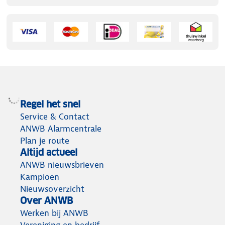
Regel het snel
Service & Contact
ANWB Alarmcentrale
Plan je route
Altijd actueel
ANWB nieuwsbrieven
Kampioen
Nieuwsoverzicht
Over ANWB
Werken bij ANWB