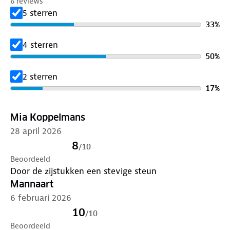
6 reviews
5 sterren
33
%
4 sterren
50
%
2 sterren
17
%
Mia Koppelmans
28 april 2026
8
/
10
Beoordeeld
Door de zijstukken een stevige steun
Mannaart
6 februari 2026
10
/
10
Beoordeeld