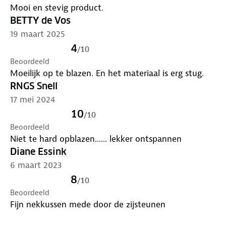
Mooi en stevig product.
BETTY de Vos
19 maart 2025
4
/
10
Beoordeeld
Moeilijk op te blazen. En het materiaal is erg stug.
RNGS Snell
17 mei 2024
10
/
10
Beoordeeld
Niet te hard opblazen...... lekker ontspannen
Diane Essink
6 maart 2023
8
/
10
Beoordeeld
Fijn nekkussen mede door de zijsteunen