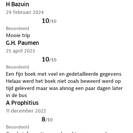
H Bazuin
29 februari 2024
10
/
10
Beoordeeld
Mooie trip
G.H. Paumen
25 april 2023
10
/
10
Beoordeeld
Een fijn boek met veel en gedetailleerde gegevens.
Helaas werd het boek niet zoals beweerd werd op
tijd geleverd maar was alsnog een paar dagen later
in de bus
A Prophitius
11 december 2022
8
/
10
Beoordeeld