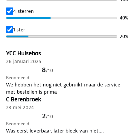
4 sterren
40
%
1 ster
20
%
YCC Hulsebos
26 januari 2025
8
/
10
Beoordeeld
We hebben het nog niet gebruikt maar de service
met bestellen is prima
C Berenbroek
23 mei 2024
2
/
10
Beoordeeld
Was eerst leverbaar, later bleek van niet….