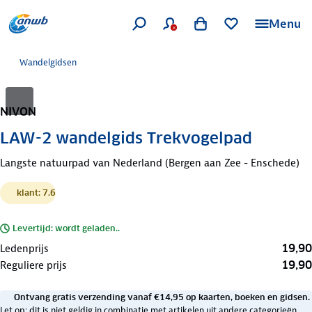
Menu
Wandelgidsen
NIVON
LAW-2 wandelgids Trekvogelpad
Langste natuurpad van Nederland (Bergen aan Zee - Enschede)
klant: 7.6
Levertijd: wordt geladen..
19,90
Ledenprijs
19,90
Reguliere prijs
Ontvang gratis verzending vanaf €14,95 op kaarten, boeken en gidsen.
Let op: dit is niet geldig in combinatie met artikelen uit andere categorieën.