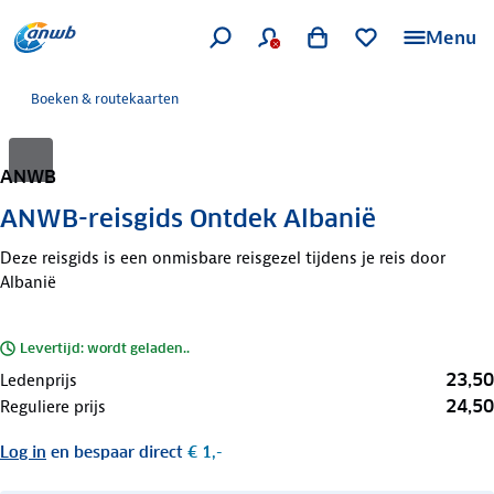
Menu
Boeken & routekaarten
ANWB
ANWB-reisgids Ontdek Albanië
Deze reisgids is een onmisbare reisgezel tijdens je reis door
Albanië
Levertijd: wordt geladen..
23,50
Ledenprijs
24,50
Reguliere prijs
Log in
en bespaar direct
€ 1,-