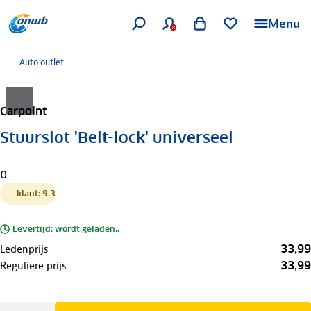
Menu
Auto outlet
Carpoint
Stuurslot 'Belt-lock' universeel
0
klant: 9.3
Levertijd: wordt geladen..
33,99
Ledenprijs
33,99
Reguliere prijs