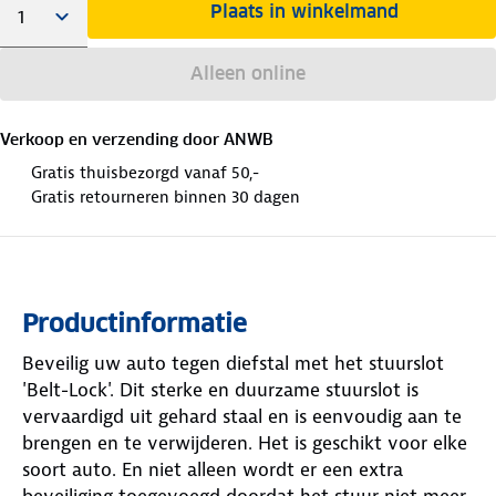
Plaats in winkelmand
Alleen online
Verkoop en verzending door
ANWB
Gratis thuisbezorgd vanaf 50,-
Gratis retourneren binnen 30 dagen
Productinformatie
Beveilig uw auto tegen diefstal met het stuurslot
'Belt-Lock'. Dit sterke en duurzame stuurslot is
vervaardigd uit gehard staal en is eenvoudig aan te
brengen en te verwijderen. Het is geschikt voor elke
soort auto. En niet alleen wordt er een extra
beveiliging toegevoegd doordat het stuur niet meer