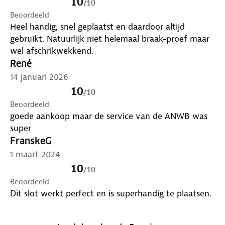
10
/
10
Beoordeeld
Heel handig, snel geplaatst en daardoor altijd
gebruikt. Natuurlijk niet helemaal braak-proef maar
wel afschrikwekkend.
René
14 januari 2026
10
/
10
Beoordeeld
goede aankoop maar de service van de ANWB was
super
FranskeG
1 maart 2024
10
/
10
Beoordeeld
Dit slot werkt perfect en is superhandig te plaatsen.