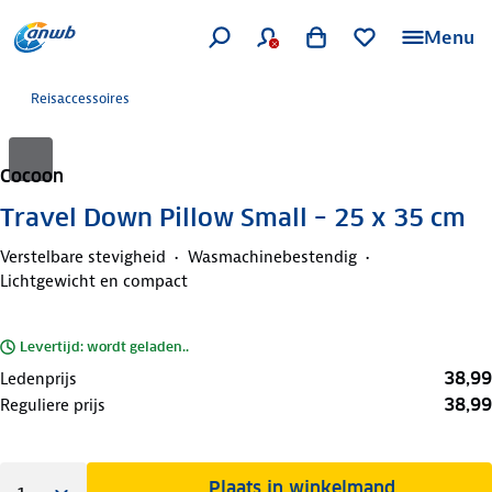
Menu
Reisaccessoires
Cocoon
Travel Down Pillow Small – 25 x 35 cm
Verstelbare stevigheid
Wasmachinebestendig
Lichtgewicht en compact
Levertijd: wordt geladen..
38,99
Ledenprijs
38,99
Reguliere prijs
Plaats in winkelmand