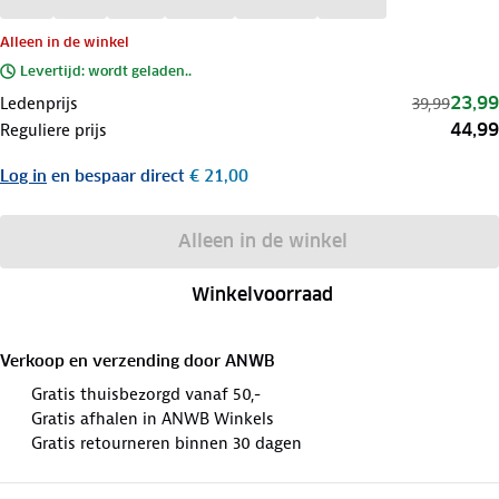
Alleen in de winkel
Levertijd: wordt geladen..
23,99
Ledenprijs
39,99
44,99
Reguliere prijs
Log in
en bespaar direct
€ 21,00
Alleen in de winkel
Winkelvoorraad
Verkoop en verzending door
ANWB
Gratis thuisbezorgd vanaf 50,-
Gratis afhalen in ANWB Winkels
Gratis retourneren binnen 30 dagen