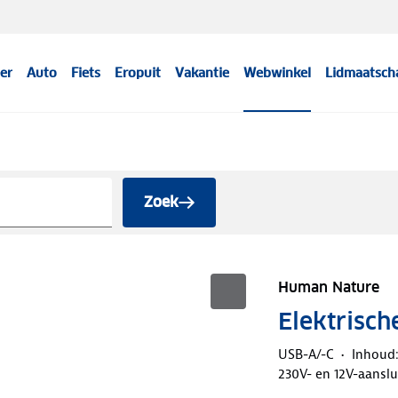
er
Auto
Fiets
Eropuit
Vakantie
Webwinkel
Lidmaatsch
Zoek
Human Nature
Elektrisch
USB-A/-C
Inhoud: 
230V- en 12V-aanslu