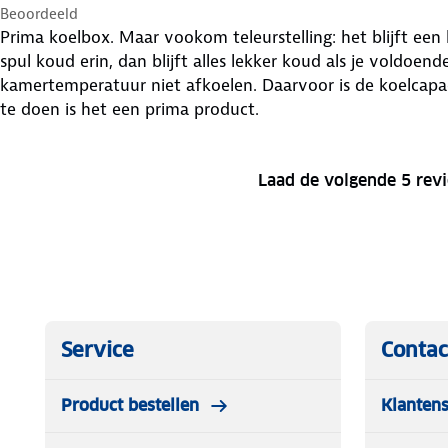
Beoordeeld
Prima koelbox. Maar vookom teleurstelling: het blijft een
spul koud erin, dan blijft alles lekker koud als je voldoend
kamertemperatuur niet afkoelen. Daarvoor is de koelcapac
te doen is het een prima product.
Laad de volgende 5 rev
Service
Contac
Product bestellen
Klantens