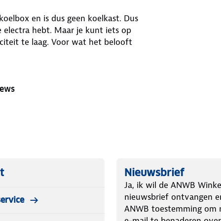
 koelbox en is dus geen koelkast. Dus
e electra hebt. Maar je kunt iets op
iteit te laag. Voor wat het belooft
iews
t
Nieuwsbrief
Ja, ik wil de ANWB Winke
nieuwsbrief ontvangen e
ervice
ANWB toestemming om m
e-mail te benaderen over