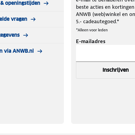
& openingstijden
beste acties en kortingen
ANWB (web)winkel en o
elde vragen
5.- cadeautegoed.*
*Alleen voor leden
gegevens
E-mailadres
n via ANWB.nl
Inschrijven