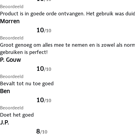
Beoordeeld
Product is in goede orde ontvangen. Het gebruik was duid
Morren
10
/
10
Beoordeeld
Groot genoeg om alles mee te nemen en is zowel als norma
gebruiken is perfect!
P. Gouw
10
/
10
Beoordeeld
Bevalt tot nu toe goed
Ben
10
/
10
Beoordeeld
Doet het goed
J.P.
8
/
10