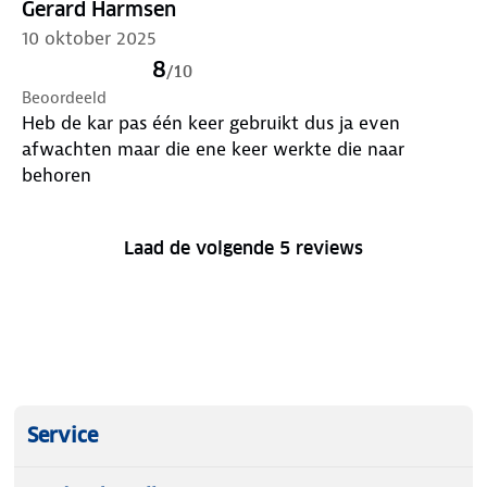
185 cm.
Gerard Harmsen
10 oktober 2025
8
/
10
Beoordeeld
Heb de kar pas één keer gebruikt dus ja even
afwachten maar die ene keer werkte die naar
behoren
Laad de volgende 5 reviews
Service