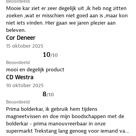
Beoordeeld
Mooie kar ziet er zeer degelijk uit ,ik heb nog zitten
zoeken ,wat er misschien niet goed aan is ,maar kon
niet iets vinden. Hier gaan we jaren plezier aan
beleven.
Cor Deneer
15 oktober 2025
10
/
10
Beoordeeld
mooi en degelijk product
CD Westra
10 oktober 2025
8
/
10
Beoordeeld
Prima bolderkar, ik gebruik hem tijdens
magneetvissen en doe mijn boodschappen met de
bolderkar - prima manouvreerbaar in onze
supermarkt Trekstang lang genoeg voor iemand van