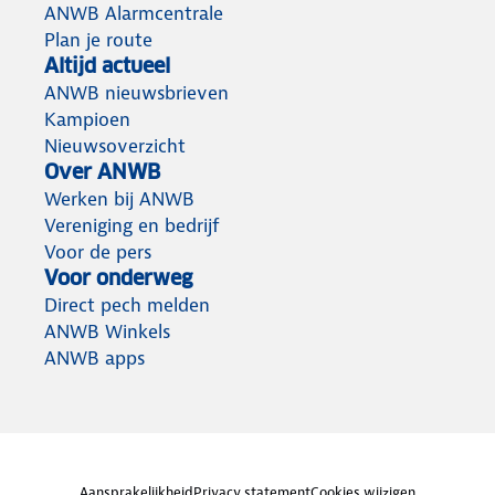
ANWB Alarmcentrale
Plan je route
Altijd actueel
ANWB nieuwsbrieven
Kampioen
Nieuwsoverzicht
Over ANWB
Werken bij ANWB
Vereniging en bedrijf
Voor de pers
Voor onderweg
Direct pech melden
ANWB Winkels
ANWB apps
Aansprakelijkheid
Privacy statement
Cookies wijzigen