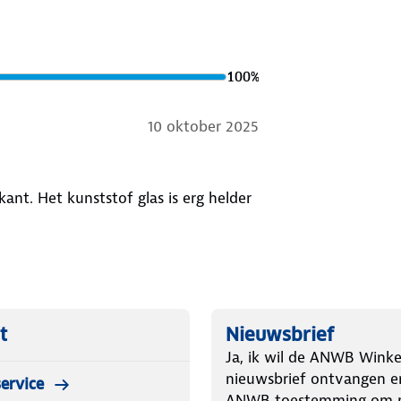
100
%
10 oktober 2025
ant. Het kunststof glas is erg helder
t
Nieuwsbrief
Ja, ik wil de ANWB Winke
nieuwsbrief ontvangen e
ervice
ANWB toestemming om m