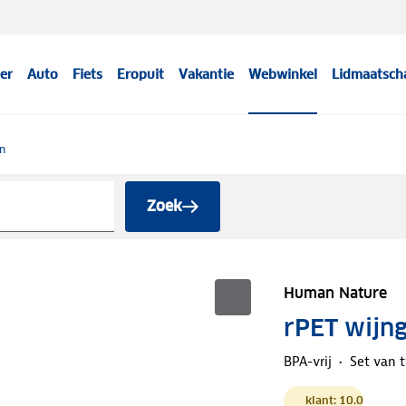
er
Auto
Fiets
Eropuit
Vakantie
Webwinkel
Lidmaatsch
n
Zoek
Human Nature
rPET wijn
BPA-vrij
Set van 
klant: 10.0