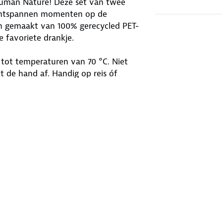
 Human Nature! Deze set van twee
r ontspannen momenten op de
ijn gemaakt van 100% gerecycled PET-
e favoriete drankje.
 tot temperaturen van 70 °C. Niet
 de hand af. Handig op reis óf
ig!