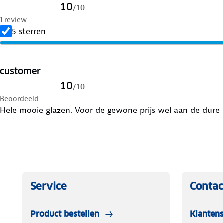
10
/
10
1 review
5 sterren
customer
10
/
10
Beoordeeld
Hele mooie glazen. Voor de gewone prijs wel aan de dure k
Service
Contac
Product bestellen
Klantens