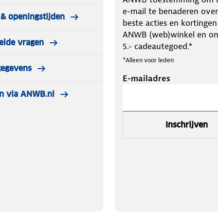
e-mail te benaderen over
& openingstijden
beste acties en kortingen
ANWB (web)winkel en o
elde vragen
5.- cadeautegoed.*
*Alleen voor leden
gegevens
E-mailadres
n via ANWB.nl
Inschrijven