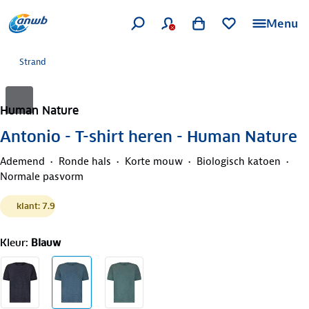
Menu
Strand
Human Nature
Antonio - T-shirt heren - Human Nature
Ademend
Ronde hals
Korte mouw
Biologisch katoen
Normale pasvorm
klant: 7.9
Kleur
:
Blauw