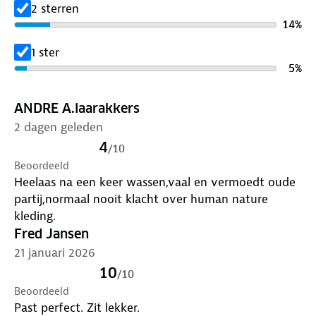
2 sterren
14
%
1 ster
5
%
ANDRE A.laarakkers
2 dagen geleden
4
/
10
Beoordeeld
Heelaas na een keer wassen,vaal en vermoedt oude
partij,normaal nooit klacht over human nature
kleding.
Fred Jansen
21 januari 2026
10
/
10
Beoordeeld
Past perfect. Zit lekker.