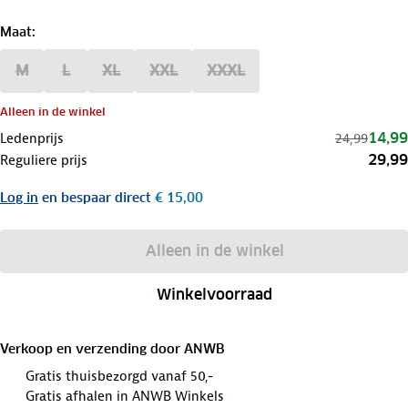
Maat
:
M
L
XL
XXL
XXXL
Alleen in de winkel
14,99
Ledenprijs
24,99
29,99
Reguliere prijs
Log in
en bespaar direct
€ 15,00
Alleen in de winkel
Winkelvoorraad
Verkoop en verzending door
ANWB
Gratis thuisbezorgd vanaf 50,-
Gratis afhalen in ANWB Winkels