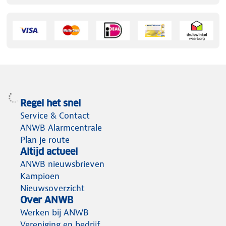
Regel het snel
Service & Contact
ANWB Alarmcentrale
Plan je route
Altijd actueel
ANWB nieuwsbrieven
Kampioen
Nieuwsoverzicht
Over ANWB
Werken bij ANWB
Vereniging en bedrijf