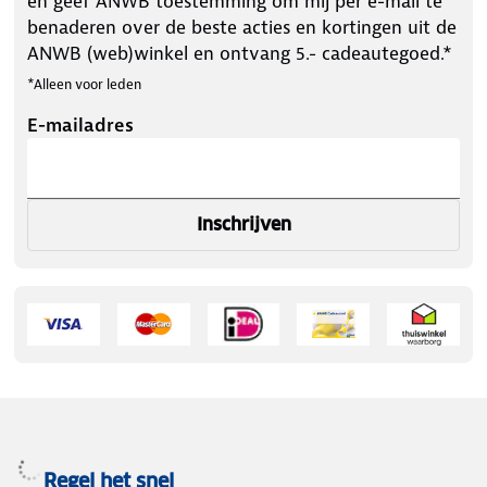
en geef ANWB toestemming om mij per e-mail te
benaderen over de beste acties en kortingen uit de
ANWB (web)winkel en ontvang 5.- cadeautegoed.*
*Alleen voor leden
E-mailadres
Inschrijven
Regel het snel