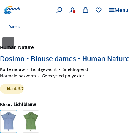
Menu
Dames
Human Nature
Dosimo - Blouse dames - Human Nature
Korte mouw
Lichtgewicht
Sneldrogend
Normale pasvorm
Gerecycled polyester
klant: 9.7
Kleur
:
Lichtblauw