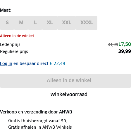
Maat
:
S
M
L
XL
XXL
XXXL
Alleen in de winkel
17,50
Ledenprijs
34,99
39,99
Reguliere prijs
Log in
en bespaar direct
€ 22,49
Alleen in de winkel
Winkelvoorraad
Verkoop en verzending door
ANWB
Gratis thuisbezorgd vanaf 50,-
Gratis afhalen in ANWB Winkels