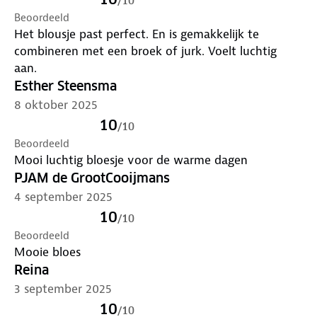
/
10
Beoordeeld
Het blousje past perfect. En is gemakkelijk te
combineren met een broek of jurk. Voelt luchtig
aan.
Esther Steensma
8 oktober 2025
10
/
10
Beoordeeld
Mooi luchtig bloesje voor de warme dagen
PJAM de GrootCooijmans
4 september 2025
10
/
10
Beoordeeld
Mooie bloes
Reina
3 september 2025
10
/
10