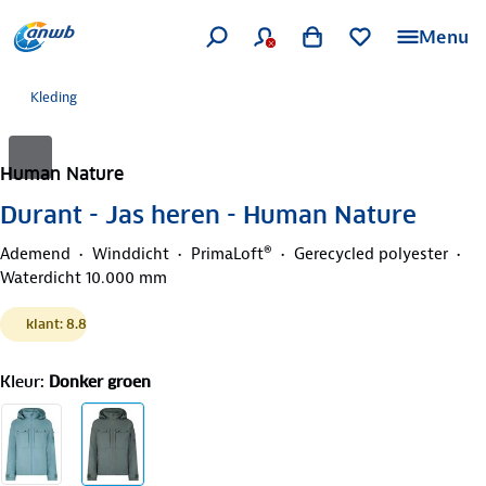
Menu
Kleding
Human Nature
Durant - Jas heren - Human Nature
Ademend
Winddicht
PrimaLoft®
Gerecycled polyester
Waterdicht 10.000 mm
klant: 8.8
Kleur
:
Donker groen