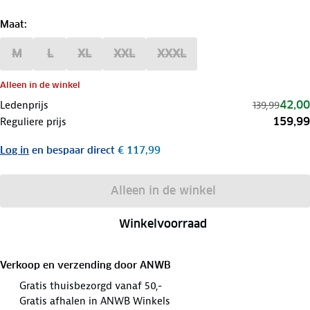
Maat
:
M
L
XL
XXL
XXXL
Alleen in de winkel
42,00
Ledenprijs
139,99
159,99
Reguliere prijs
Log in
en bespaar direct
€ 117,99
Alleen in de winkel
Winkelvoorraad
Verkoop en verzending door
ANWB
Gratis thuisbezorgd vanaf 50,-
Gratis afhalen in ANWB Winkels