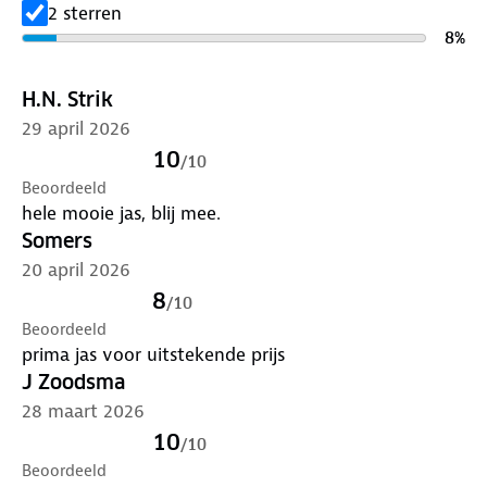
Lever het in bij onze winkels. Wij geven er een
2 sterren
nieuwe bestemming aan.
8
%
H.N. Strik
29 april 2026
10
/
10
Beoordeeld
hele mooie jas, blij mee.
Somers
20 april 2026
8
/
10
Beoordeeld
prima jas voor uitstekende prijs
J Zoodsma
28 maart 2026
10
/
10
Beoordeeld