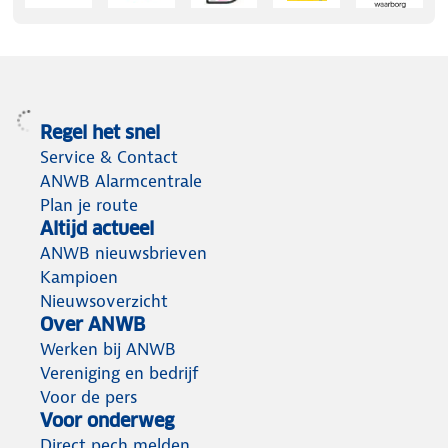
Regel het snel
Service & Contact
ANWB Alarmcentrale
Plan je route
Altijd actueel
ANWB nieuwsbrieven
Kampioen
Nieuwsoverzicht
Over ANWB
Werken bij ANWB
Vereniging en bedrijf
Voor de pers
Voor onderweg
Direct pech melden