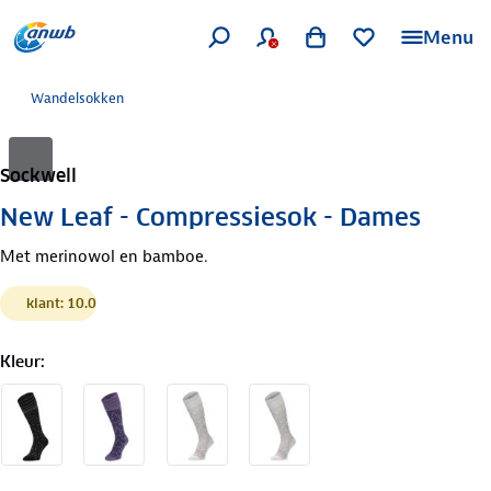
Menu
Wandelsokken
Sockwell
New Leaf - Compressiesok - Dames
Met merinowol en bamboe.
klant: 10.0
Kleur
: