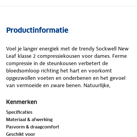
Productinformatie
Voel je langer energiek met de trendy Sockwell New
Leaf klasse 2 compressiekousen voor dames. Ferme
compressie in de steunkousen verbetert de
bloedsomloop richting het hart en voorkomt
opgezwollen voeten en onderbenen en het gevoel
van vermoeide en zware benen. Natuurlijke,
antibacteriële materialen zorgen voor veel
draagcomfort.
Kenmerken
Specificaties
Materiaal & afwerking
Pasvorm & draagcomfort
Geschikt voor