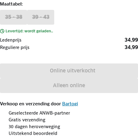
Maattabel
:
35 - 38
39 - 43
Levertijd: wordt geladen..
34,99
Ledenprijs
34,99
Reguliere prijs
Online uitverkocht
Alleen online
Verkoop en verzending door
Bartogi
Geselecteerde ANWB-partner
Gratis verzending
30 dagen heroverweging
Uitstekend beoordeeld