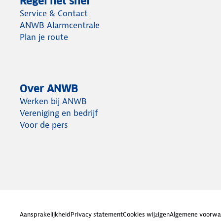
Regel het snel
Service & Contact
ANWB Alarmcentrale
Plan je route
Over ANWB
Werken bij ANWB
Vereniging en bedrijf
Voor de pers
Aansprakelijkheid
Privacy statement
Cookies wijzigen
Algemene voorwa