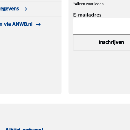
*Alleen voor leden
gegevens
E-mailadres
n via ANWB.nl
Inschrijven