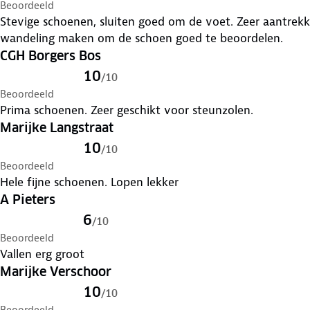
Beoordeeld
Stevige schoenen, sluiten goed om de voet. Zeer aantrekke
wandeling maken om de schoen goed te beoordelen.
CGH Borgers Bos
10
/
10
Beoordeeld
Prima schoenen. Zeer geschikt voor steunzolen.
Marijke Langstraat
10
/
10
Beoordeeld
Hele fijne schoenen. Lopen lekker
A Pieters
6
/
10
Beoordeeld
Vallen erg groot
Marijke Verschoor
10
/
10
Beoordeeld