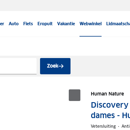
er
Auto
Fiets
Eropuit
Vakantie
Webwinkel
Lidmaatsch
Zoek
Human Nature
Discovery
dames - H
Vetersluiting
Anti