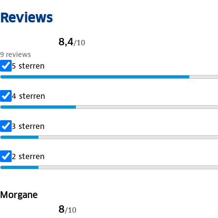
Reviews
8,4
/
10
9 reviews
5 sterren
4 sterren
3 sterren
2 sterren
Morgane
8
/
10