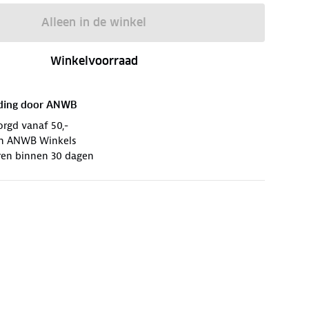
Alleen in de winkel
Winkelvoorraad
ding door
ANWB
orgd vanaf 50,-
 in ANWB Winkels
ren binnen 30 dagen