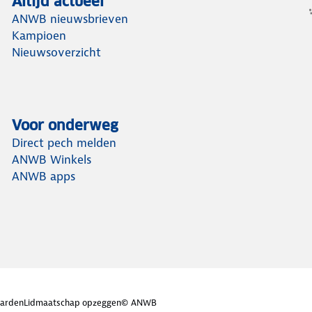
Altijd actueel
ANWB nieuwsbrieven
Kampioen
Nieuwsoverzicht
Voor onderweg
Direct pech melden
ANWB Winkels
ANWB apps
arden
Lidmaatschap opzeggen
© ANWB