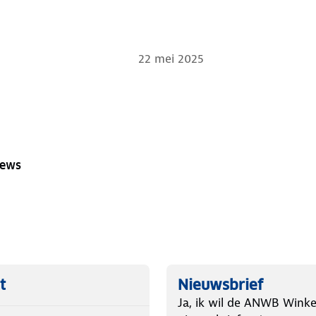
22 mei 2025
iews
t
Nieuwsbrief
Ja, ik wil de ANWB Winke