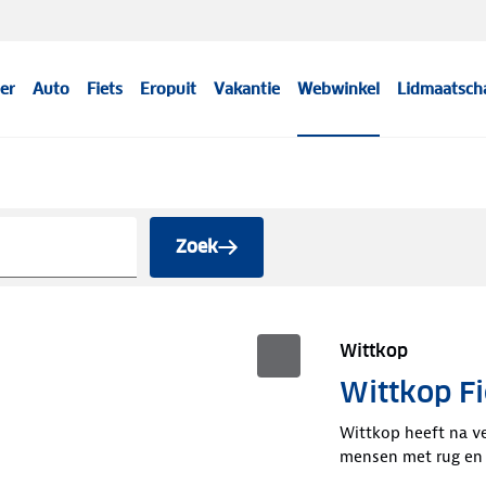
er
Auto
Fiets
Eropuit
Vakantie
Webwinkel
Lidmaatsch
Zoek
Wittkop
Wittkop Fi
Wittkop heeft na v
mensen met rug en 