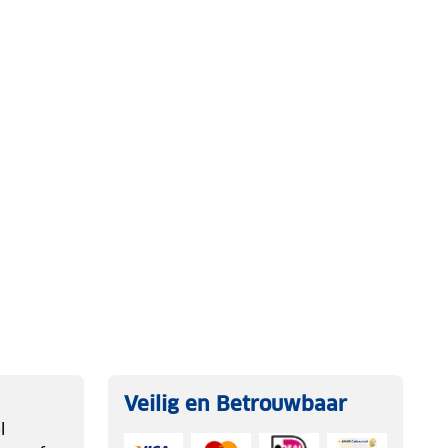
Veilig en Betrouwbaar
l