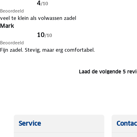
4
/
10
Beoordeeld
veel te klein als volwassen zadel
Mark
10
/
10
Beoordeeld
Fijn zadel. Stevig, maar erg comfortabel.
Laad de volgende 5 rev
Service
Contac