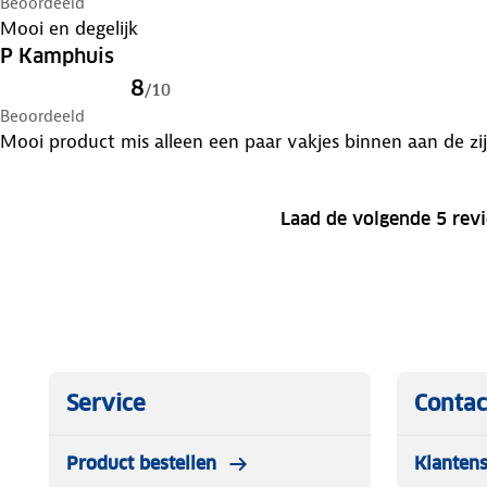
Beoordeeld
Mooi en degelijk
P Kamphuis
8
/
10
Beoordeeld
Mooi product mis alleen een paar vakjes binnen a
Laad de volgende 5 rev
Service
Contac
Product bestellen
Klantens