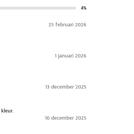
4
%
25 februari 2026
1 januari 2026
13 december 2025
aar, stil. Mooie kleur.
10 december 2025