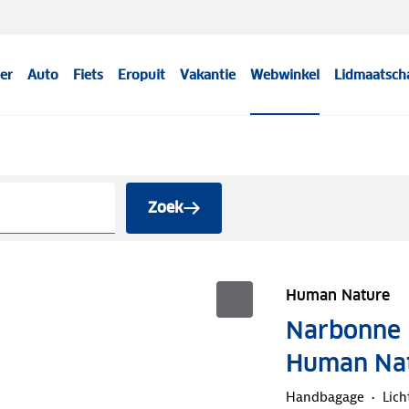
er
Auto
Fiets
Eropuit
Vakantie
Webwinkel
Lidmaatsch
Zoek
Human Nature
Narbonne 3
Human Na
Handbagage
Lich