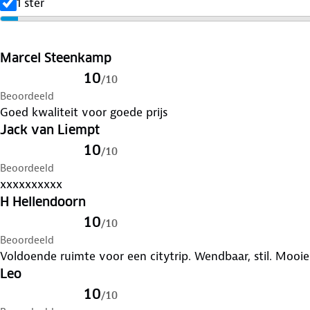
1 ster
Marcel Steenkamp
10
/
10
Beoordeeld
Goed kwaliteit voor goede prijs
Jack van Liempt
10
/
10
Beoordeeld
xxxxxxxxxx
H Hellendoorn
10
/
10
Beoordeeld
Voldoende ruimte voor een citytrip. Wendb
Leo
10
/
10