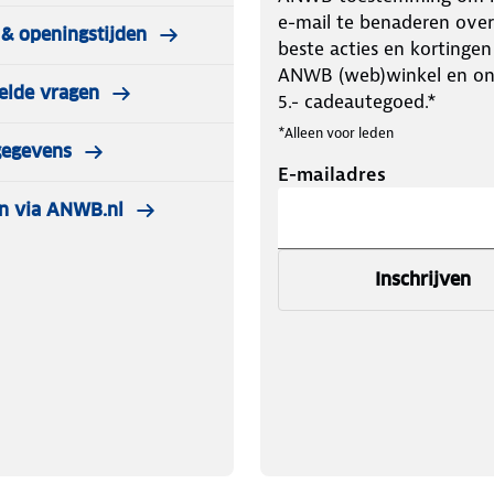
e-mail te benaderen over
& openingstijden
beste acties en kortingen
ANWB (web)winkel en o
elde vragen
5.- cadeautegoed.*
*Alleen voor leden
gegevens
E-mailadres
n via ANWB.nl
Inschrijven