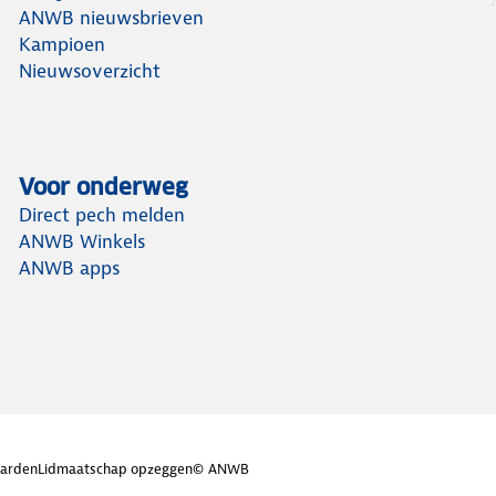
ANWB nieuwsbrieven
Kampioen
Nieuwsoverzicht
Voor onderweg
Direct pech melden
ANWB Winkels
ANWB apps
arden
Lidmaatschap opzeggen
© ANWB