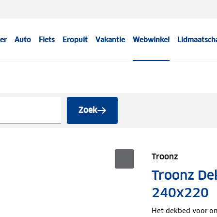
er
Auto
Fiets
Eropuit
Vakantie
Webwinkel
Lidmaatsch
Zoek
Troonz
Troonz De
240x220
Het dekbed voor on