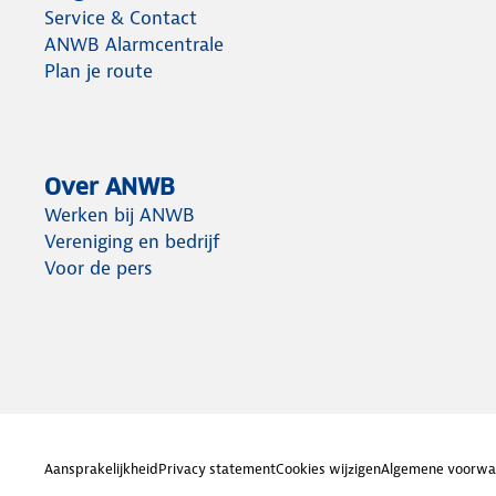
Service & Contact
ANWB Alarmcentrale
Plan je route
Over ANWB
Werken bij ANWB
Vereniging en bedrijf
Voor de pers
Aansprakelijkheid
Privacy statement
Cookies wijzigen
Algemene voorwa