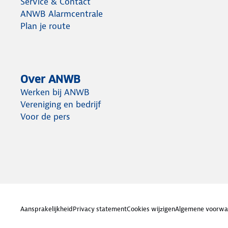
Service & Contact
ANWB Alarmcentrale
Plan je route
Over ANWB
Werken bij ANWB
Vereniging en bedrijf
Voor de pers
Aansprakelijkheid
Privacy statement
Cookies wijzigen
Algemene voorwa