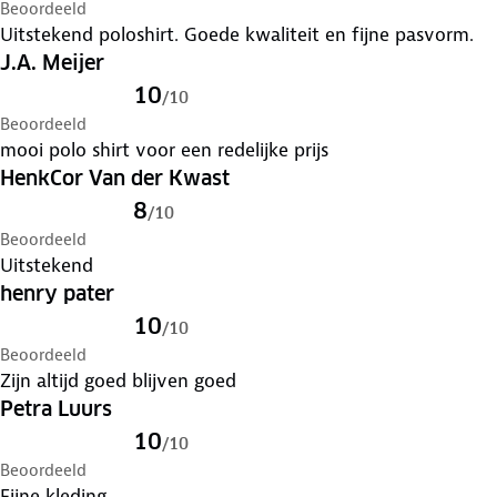
Beoordeeld
Uitstekend poloshirt. Goede kwaliteit en fijne pasvorm.
J.A. Meijer
10
/
10
Beoordeeld
mooi polo shirt voor een redelijke prijs
HenkCor Van der Kwast
8
/
10
Beoordeeld
Uitstekend
henry pater
10
/
10
Beoordeeld
Zijn altijd goed blijven goed
Petra Luurs
10
/
10
Beoordeeld
Fijne kleding