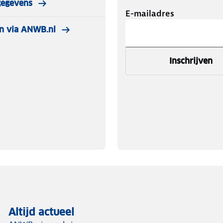
gegevens
E-mailadres
n via ANWB.nl
Inschrijven
Altijd actueel