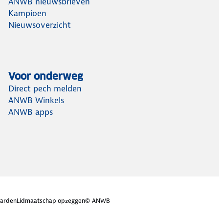
ANWB nieuwsbrieven
Kampioen
Nieuwsoverzicht
Voor onderweg
Direct pech melden
ANWB Winkels
ANWB apps
arden
Lidmaatschap opzeggen
© ANWB