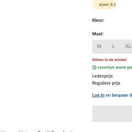
klant: 9.2
Kleur
:
Maat
:
M
L
XL
Alleen in de winkel
Levertijd: wordt ge
Ledenprijs
Reguliere prijs
Log in
en bespaar d