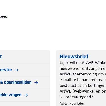
iews
t
Nieuwsbrief
Ja, ik wil de ANWB Winke
nieuwsbrief ontvangen e
ervice
ANWB toestemming om m
e-mail te benaderen over
& openingstijden
beste acties en kortingen
ANWB (web)winkel en o
elde vragen
5.- cadeautegoed.*
*Alleen voor leden