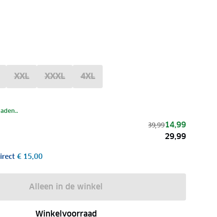
XXL
XXXL
4XL
laden..
14,99
39,99
29,99
irect
€ 15,00
Alleen in de winkel
Winkelvoorraad