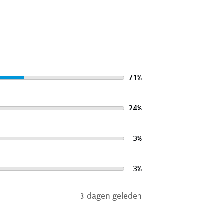
71
%
24
%
3
%
3
%
3 dagen geleden