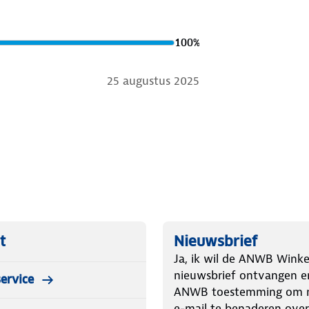
100
%
25 augustus 2025
t
Nieuwsbrief
Ja, ik wil de ANWB Winke
nieuwsbrief ontvangen e
ervice
ANWB toestemming om m
e-mail te benaderen over