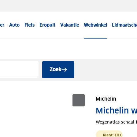
er
Auto
Fiets
Eropuit
Vakantie
Webwinkel
Lidmaatsch
Zoek
Michelin
Michelin 
Wegenatlas schaal 1
klant: 10.0