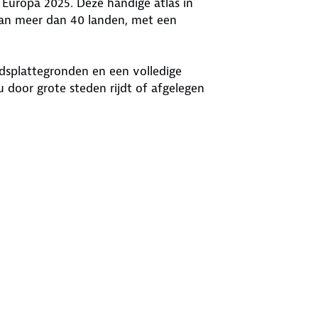
Europa 2025. Deze handige atlas in
van meer dan 40 landen, met een
adsplattegronden en een volledige
u door grote steden rijdt of afgelegen