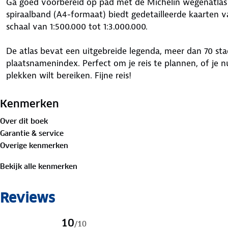
Ga goed voorbereid op pad met de Michelin wegenatlas 
spiraalband (A4-formaat) biedt gedetailleerde kaarten 
schaal van 1:500.000 tot 1:3.000.000.
De atlas bevat een uitgebreide legenda, meer dan 70 st
plaatsnamenindex. Perfect om je reis te plannen, of je n
plekken wilt bereiken. Fijne reis!
Kenmerken
Over dit boek
Garantie & service
Overige kenmerken
Bekijk alle kenmerken
Reviews
10
/
10