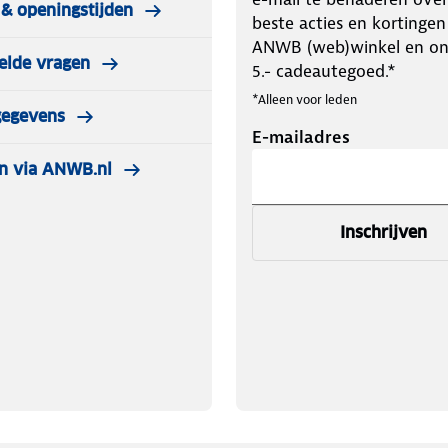
& openingstijden
beste acties en kortingen
ANWB (web)winkel en o
elde vragen
5.- cadeautegoed.*
*Alleen voor leden
gegevens
E-mailadres
n via ANWB.nl
Inschrijven