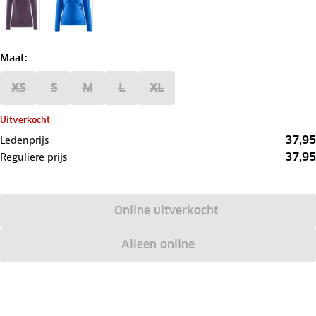
Maat
:
XS
S
M
L
XL
Uitverkocht
37,95
Ledenprijs
37,95
Reguliere prijs
Online uitverkocht
Alleen online