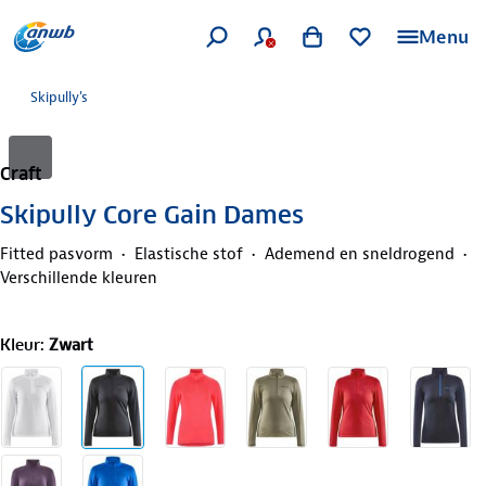
Menu
Skipully's
Craft
Skipully Core Gain Dames
Fitted pasvorm
Elastische stof
Ademend en sneldrogend
Verschillende kleuren
Kleur
:
Zwart