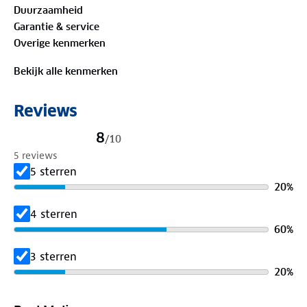
Duurzaamheid
aan.
Garantie & service
Overige kenmerken
Bekijk alle kenmerken
Reviews
8
/
10
5 reviews
5 sterren
20
%
4 sterren
60
%
3 sterren
20
%