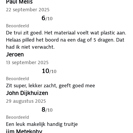
Paul Melis
22 september 2025
6
/
10
Beoordeeld
De trui zit goed. Het materiaal voelt wat plastic aan.
Helaas pilled het boord na een dag of 5 dragen. Dat
had ik niet verwacht.
Jeroen
13 september 2025
10
/
10
Beoordeeld
Zit super, lekker zacht, geeft goed mee
John Dijkhuizen
29 augustus 2025
8
/
10
Beoordeeld
Een leuk makelijk handig truitje
jim Metekohy