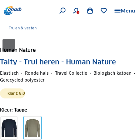
Menu
Truien & vesten
Human Nature
Talty - Trui heren - Human Nature
Elastisch
Ronde hals
Travel Collectie
Biologisch katoen
Gerecycled polyester
klant: 8.0
Kleur
:
Taupe