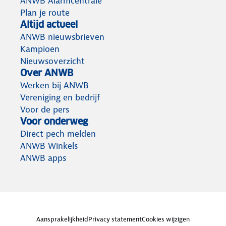
ANWB Alarmcentrale
Plan je route
Altijd actueel
ANWB nieuwsbrieven
Kampioen
Nieuwsoverzicht
Over ANWB
Werken bij ANWB
Vereniging en bedrijf
Voor de pers
Voor onderweg
Direct pech melden
ANWB Winkels
ANWB apps
Aansprakelijkheid
Privacy statement
Cookies wijzigen