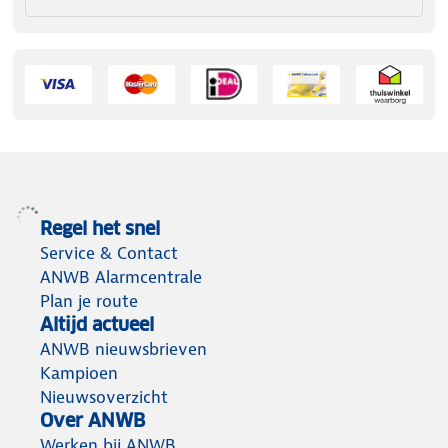
Regel het snel
Service & Contact
ANWB Alarmcentrale
Plan je route
Altijd actueel
ANWB nieuwsbrieven
Kampioen
Nieuwsoverzicht
Over ANWB
Werken bij ANWB