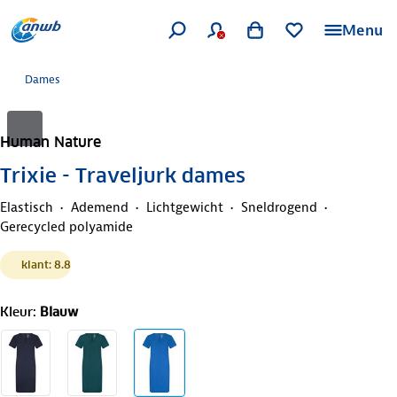
Menu
Dames
Human Nature
Trixie - Traveljurk dames
Elastisch
Ademend
Lichtgewicht
Sneldrogend
Gerecycled polyamide
klant: 8.8
Kleur
:
Blauw