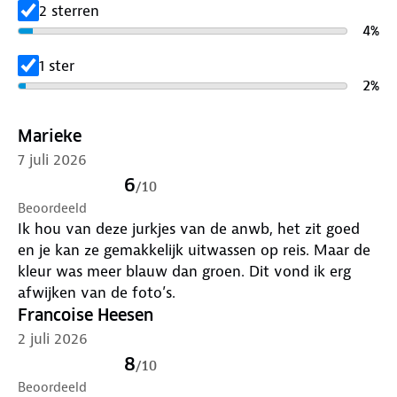
2 sterren
4
%
1 ster
2
%
Marieke
7 juli 2026
6
/
10
Beoordeeld
Ik hou van deze jurkjes van de anwb, het zit goed
en je kan ze gemakkelijk uitwassen op reis. Maar de
kleur was meer blauw dan groen. Dit vond ik erg
afwijken van de foto’s.
Francoise Heesen
2 juli 2026
8
/
10
Beoordeeld