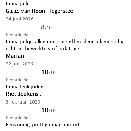
Prima jurk
G.c.e. van Roon - legerstee
24 juni 2026
8
/
10
Beoordeeld
Prima jurkje, alleen door de effen kleur tekenend hij
echt. bij bewerkte stof is dat niet..
Marian
22 juni 2026
10
/
10
Beoordeeld
Prima leuk jurkje
Riet Jeukens ,
3 februari 2026
10
/
10
Beoordeeld
Eenvoudig, prettig draagcomfort