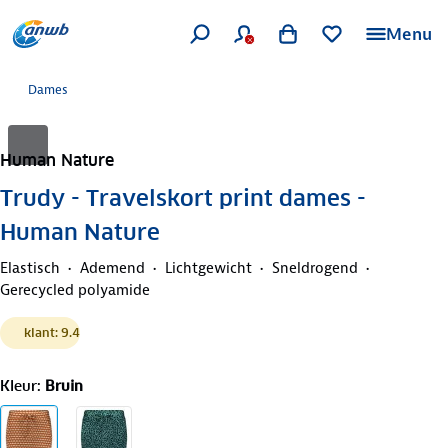
Menu
Dames
Human Nature
Trudy - Travelskort print dames -
Human Nature
Elastisch
Ademend
Lichtgewicht
Sneldrogend
Gerecycled polyamide
klant: 9.4
Kleur
:
Bruin