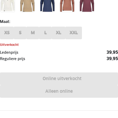
Maat
:
XS
S
M
L
XL
XXL
Uitverkocht
39,95
Ledenprijs
39,95
Reguliere prijs
Online uitverkocht
Alleen online