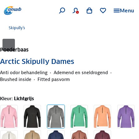
Menu
Skipully's
Poederbaas
Arctic Skipully Dames
Anti odor behandeling
Ademend en sneldrogend
Brushed inside
Fitted pasvorm
Kleur
:
Lichtgrijs