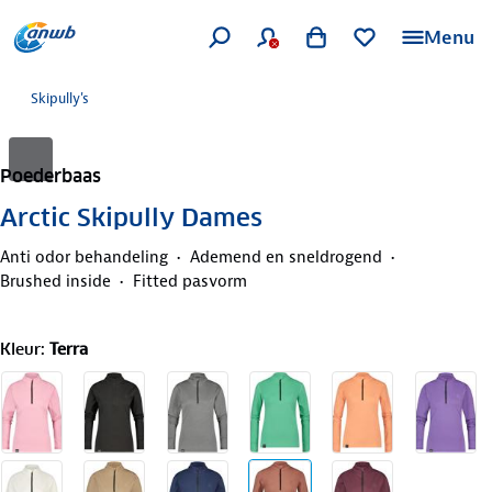
Menu
Skipully's
Poederbaas
Arctic Skipully Dames
Anti odor behandeling
Ademend en sneldrogend
Brushed inside
Fitted pasvorm
Kleur
:
Terra