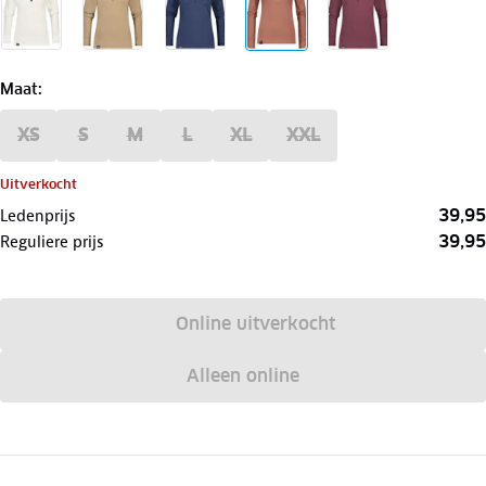
Maat
:
XS
S
M
L
XL
XXL
Uitverkocht
39,95
Ledenprijs
39,95
Reguliere prijs
Online uitverkocht
Alleen online