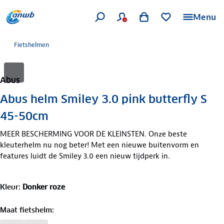
Menu
Fietshelmen
Abus
Abus helm Smiley 3.0 pink butterfly S
45-50cm
MEER BESCHERMING VOOR DE KLEINSTEN. Onze beste
kleuterhelm nu nog beter! Met een nieuwe buitenvorm en
features luidt de Smiley 3.0 een nieuw tijdperk in.
Kleur
:
Donker roze
Maat fietshelm
: