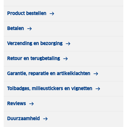
en meisjes een helm vinden, die ze graag dragen.
Product bestellen
Betalen
Verzending en bezorging
Retour en terugbetaling
Garantie, reparatie en artikelklachten
Tolbadges, milieustickers en vignetten
Reviews
Duurzaamheid