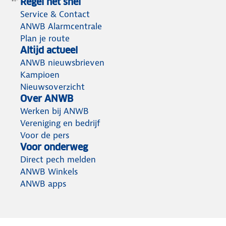
Regel het snel
Service & Contact
ANWB Alarmcentrale
Plan je route
Altijd actueel
ANWB nieuwsbrieven
Kampioen
Nieuwsoverzicht
Over ANWB
Werken bij ANWB
Vereniging en bedrijf
Voor de pers
Voor onderweg
Direct pech melden
ANWB Winkels
ANWB apps