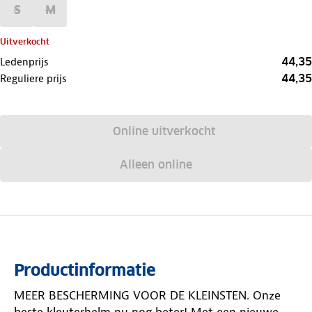
S
M
Uitverkocht
44,35
Ledenprijs
44,35
Reguliere prijs
Online uitverkocht
Alleen online
Productinformatie
MEER BESCHERMING VOOR DE KLEINSTEN. Onze
beste kleuterhelm nu nog beter! Met een nieuwe