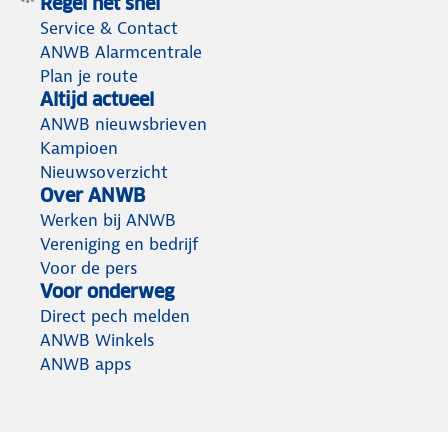
Regel het snel
Service & Contact
ANWB Alarmcentrale
Plan je route
Altijd actueel
ANWB nieuwsbrieven
Kampioen
Nieuwsoverzicht
Over ANWB
Werken bij ANWB
Vereniging en bedrijf
Voor de pers
Voor onderweg
Direct pech melden
ANWB Winkels
ANWB apps