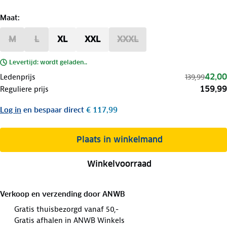
Maat
:
M
L
XL
XXL
XXXL
Levertijd: wordt geladen..
42,00
Ledenprijs
139,99
159,99
Reguliere prijs
Log in
en bespaar direct
€ 117,99
Plaats in winkelmand
Winkelvoorraad
Verkoop en verzending door
ANWB
Gratis thuisbezorgd vanaf 50,-
Gratis afhalen in ANWB Winkels