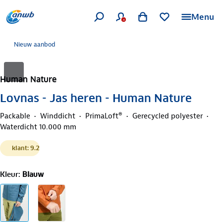
Menu
Nieuw aanbod
Human Nature
Lovnas - Jas heren - Human Nature
Packable
Winddicht
PrimaLoft®
Gerecycled polyester
Waterdicht 10.000 mm
klant: 9.2
Kleur
:
Blauw