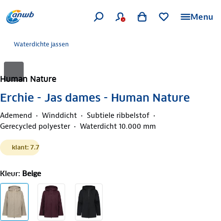
Menu
Waterdichte jassen
Human Nature
Erchie - Jas dames - Human Nature
Ademend
Winddicht
Subtiele ribbelstof
Gerecycled polyester
Waterdicht 10.000 mm
klant: 7.7
Kleur
:
Beige