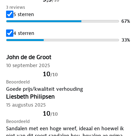
3 reviews
5 sterren
67
%
4 sterren
33
%
John de de Groot
10 september 2025
10
/
10
Beoordeeld
Goede prijs/kwaliteit verhouding
Liesbeth Philipsen
15 augustus 2025
10
/
10
Beoordeeld
Sandalen met een hoge wreef, ideaal en hoewel ik
niet van dit soort sandalen hou, bevalen ze prima