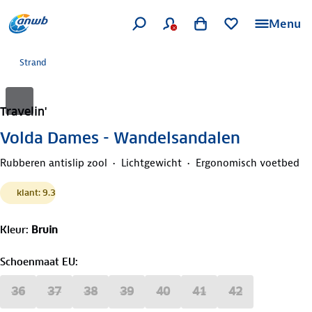
Menu
Strand
Travelin'
Volda Dames - Wandelsandalen
Rubberen antislip zool
Lichtgewicht
Ergonomisch voetbed
klant: 9.3
Kleur
:
Bruin
Schoenmaat EU
:
36
37
38
39
40
41
42