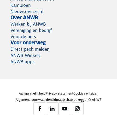
Kampioen
Nieuwsoverzicht
Over ANWB
Werken bij ANWB
Vereniging en bedrijf
Voor de pers
Voor onderweg
Direct pech melden
ANWB Winkels
ANWB apps
Aansprakelijkheid
Privacy statement
Cookies wijzigen
Algemene voorwaarden
Lidmaatschap opzeggen
© ANWB