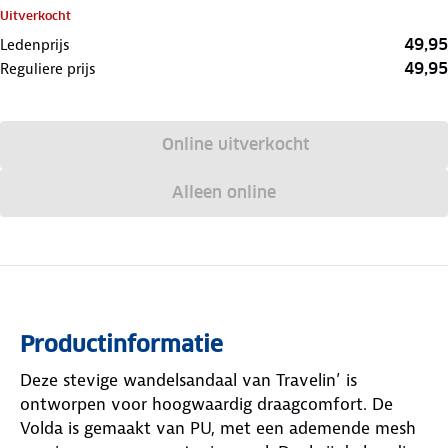
Uitverkocht
49,95
Ledenprijs
49,95
Reguliere prijs
Online uitverkocht
Alleen online
Productinformatie
Deze stevige wandelsandaal van Travelin’ is
ontworpen voor hoogwaardig draagcomfort. De
Volda is gemaakt van PU, met een ademende mesh