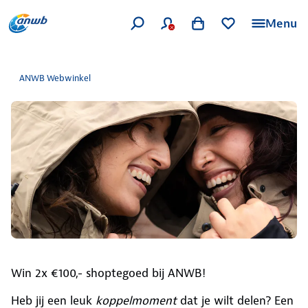
Menu
ANWB Webwinkel
Win 2x €100,- shoptegoed bij ANWB!
Heb jij een leuk
koppelmoment
dat je wilt delen? Een