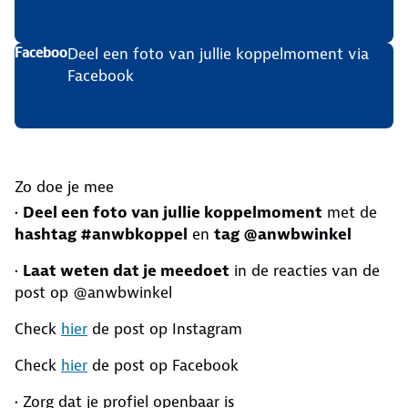
Deel een foto van jullie koppelmoment via
Facebook
Facebook
Post nu
Zo doe je mee
•
Deel een foto van jullie koppelmoment
met de
hashtag #anwbkoppel
en
tag @anwbwinkel
•
Laat weten dat je meedoet
in de reacties van de
post op @anwbwinkel
Check
hier
de post op Instagram
Check
hier
de post op Facebook
• Zorg dat je profiel openbaar is