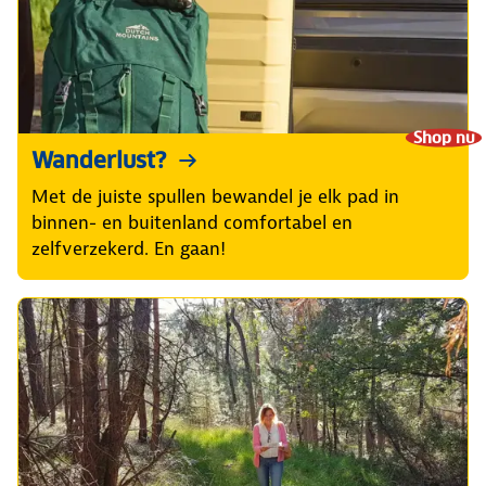
Shop nu
Wanderlust?
Met de juiste spullen bewandel je elk pad in
binnen- en buitenland comfortabel en
zelfverzekerd. En gaan!