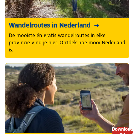
Wandelroutes in Nederland
De mooiste én gratis wandelroutes in elke
provincie vind je hier. Ontdek hoe mooi Nederland
is.
Download