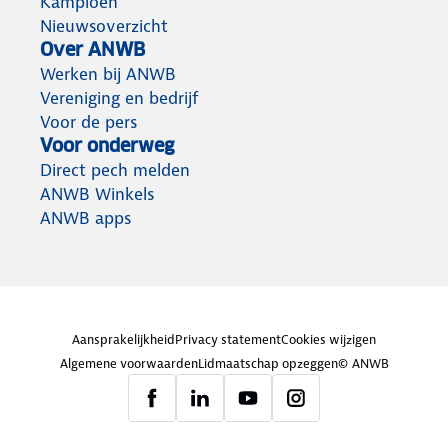
Kampioen
Nieuwsoverzicht
Over ANWB
Werken bij ANWB
Vereniging en bedrijf
Voor de pers
Voor onderweg
Direct pech melden
ANWB Winkels
ANWB apps
Aansprakelijkheid
Privacy statement
Cookies wijzigen
Algemene voorwaarden
Lidmaatschap opzeggen
© ANWB