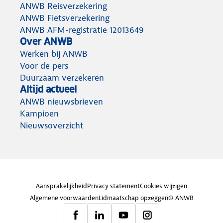
ANWB Reisverzekering
ANWB Fietsverzekering
ANWB AFM-registratie 12013649
Over ANWB
Werken bij ANWB
Voor de pers
Duurzaam verzekeren
Altijd actueel
ANWB nieuwsbrieven
Kampioen
Nieuwsoverzicht
Aansprakelijkheid
Privacy statement
Cookies wijzigen
Algemene voorwaarden
Lidmaatschap opzeggen
© ANWB