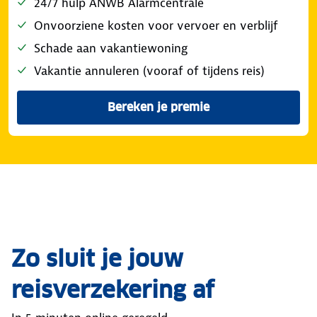
24/7 hulp ANWB Alarmcentrale
Onvoorziene kosten voor vervoer en verblijf
Schade aan vakantiewoning
Vakantie annuleren (vooraf of tijdens reis)
Bereken je premie
Zo sluit je jouw
reisverzekering af