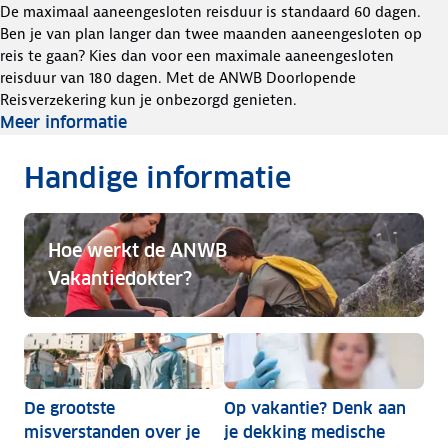
De maximaal aaneengesloten reisduur is standaard 60 dagen.
Ben je van plan langer dan twee maanden aaneengesloten op
reis te gaan? Kies dan voor een maximale aaneengesloten
reisduur van 180 dagen. Met de ANWB Doorlopende
Reisverzekering kun je onbezorgd genieten.
Meer informatie
Handige informatie
Hoe werkt de ANWB
Vakantiedokter?
Hoe werkt de ANWB Vakantiedokter?
De grootste
Op vakantie? Denk aan
misverstanden over je
je dekking medische