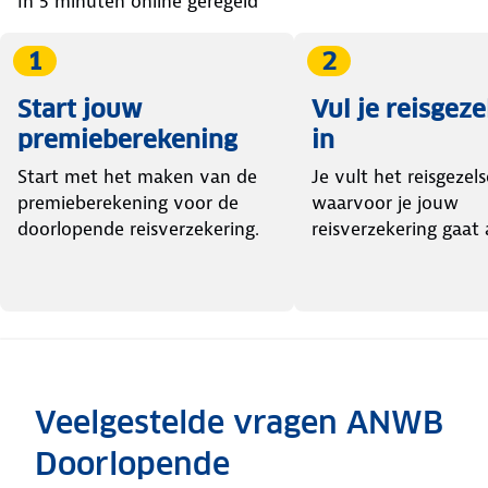
In 5 minuten online geregeld
1
2
Start jouw
Vul je reisgez
premieberekening
in
Start met het maken van de
Je vult het reisgezel
premieberekening voor de
waarvoor je jouw
doorlopende reisverzekering.
reisverzekering gaat 
Veelgestelde vragen ANWB
Doorlopende