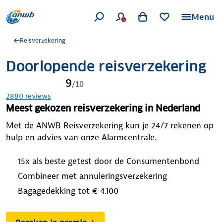
Menu
Reisverzekering
Doorlopende reisverzekering
9
/
10
2880
reviews
Meest gekozen reisverzekering in Nederland
Met de ANWB Reisverzekering kun je 24/7 rekenen op
hulp en advies van onze Alarmcentrale.
15x als beste getest door de Consumentenbond
Combineer met annuleringsverzekering
Bagagedekking tot € 4.100