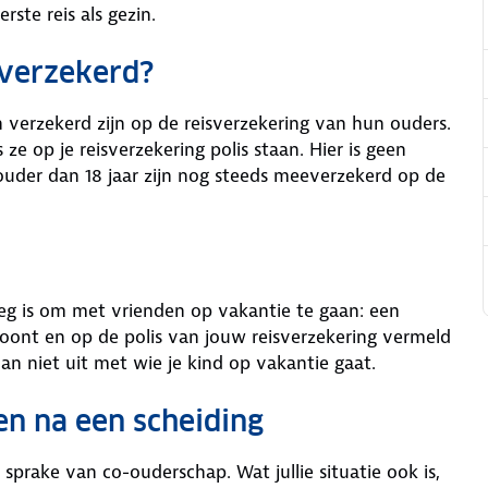
erste reis als gezin.
eeverzekerd?
n verzekerd zijn op de reisverzekering van hun ouders.
e op je reisverzekering polis staan. Hier is geen
uder dan 18 jaar zijn nog steeds meeverzekerd op de
g is om met vrienden op vakantie te gaan: een
w woont en op de polis van jouw reisverzekering vermeld
dan niet uit met wie je kind op vakantie gaat.
en na een scheiding
 sprake van co-ouderschap. Wat jullie situatie ook is,