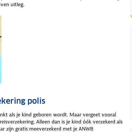
even uitleg.
ekering polis
enkt als je kind geboren wordt. Maar vergeet vooral
reisverzekering. Alleen dan is je kind óók verzekerd als
jaar zijn gratis meeverzekerd met je ANWB