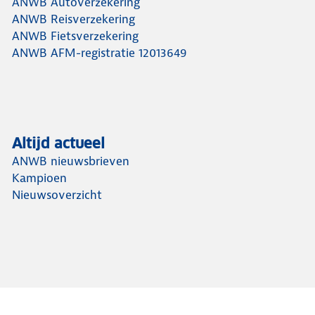
ANWB Autoverzekering
ANWB Reisverzekering
ANWB Fietsverzekering
ANWB AFM-registratie 12013649
Altijd actueel
ANWB nieuwsbrieven
Kampioen
Nieuwsoverzicht