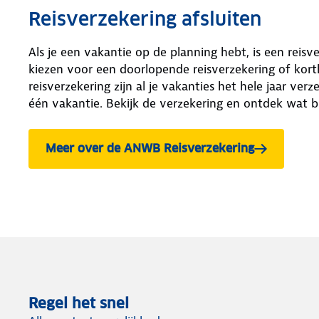
Reisverzekering afsluiten
Als je een vakantie op de planning hebt, is een reisve
kiezen voor een doorlopende reisverzekering of kor
reisverzekering zijn al je vakanties het hele jaar ve
één vakantie. Bekijk de verzekering en ontdek wat bi
Meer over de ANWB Reisverzekering
bekijken.
Regel het snel