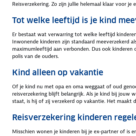
Reisverzekering. Zo zijn jullie helemaal klaar voor je e
Tot welke leeftijd is je kind m
Er bestaat wat verwarring tot welke leeftijd kindere
Inwonende kinderen zijn standaard meeverzekerd als z
maximumleeftijd aan verbonden. Dus ook kinderen o
polis van de ouders.
Kind alleen op vakantie
Of je kind nu met opa en oma weggaat of oud genoe
reisverzekering blijft belangrijk. Als je kind bij jou
staat, is hij of zij verzekerd op vakantie. Het maakt 
Reisverzekering kinderen regel
Misschien wonen je kinderen bij je ex-partner of is er