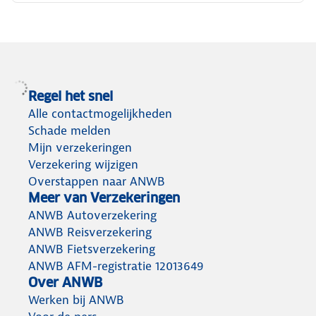
Regel het snel
Alle contactmogelijkheden
Schade melden
Mijn verzekeringen
Verzekering wijzigen
Overstappen naar ANWB
Meer van Verzekeringen
ANWB Autoverzekering
ANWB Reisverzekering
ANWB Fietsverzekering
ANWB AFM-registratie 12013649
Over ANWB
Werken bij ANWB