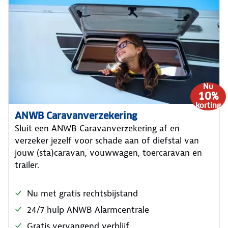
Nu
10%
korting
ANWB Caravanverzekering
Sluit een ANWB Caravanverzekering af en
verzeker jezelf voor schade aan of diefstal van
jouw (sta)caravan, vouwwagen, toercaravan en
trailer.
Nu met gratis rechtsbijstand
24/7 hulp ANWB Alarmcentrale
Gratis vervangend verblijf