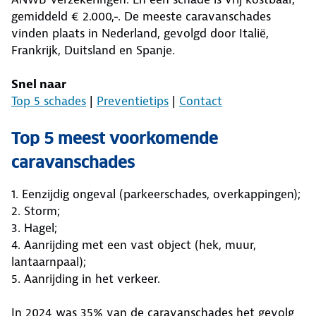
gemiddeld € 2.000,-. De meeste caravanschades
vinden plaats in Nederland, gevolgd door Italië,
Frankrijk, Duitsland en Spanje.
Snel naar
Top 5 schades
|
Preventietips
|
Contact
Top 5 meest voorkomende
caravanschades
1. Eenzijdig ongeval (parkeerschades, overkappingen);
2. Storm;
3. Hagel;
4. Aanrijding met een vast object (hek, muur,
lantaarnpaal);
5. Aanrijding in het verkeer.
In 2024 was 35% van de caravanschades het gevolg