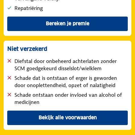
Repatriëring
Bereken je premie
van ANWB Stacaravanverzek
Niet verzekerd
Diefstal door onbeheerd achterlaten zonder
SCM goedgekeurd disselslot/wielklem
Schade dat is ontstaan of erger is geworden
door onoplettendheid, opzet of nalatigheid
Schade ontstaan onder invloed van alcohol of
medicijnen
Bekijk alle voorwaarden
van ANWB Stacaravanverzek