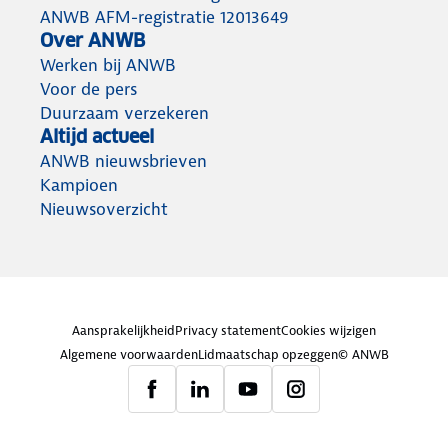
ANWB AFM-registratie 12013649
Over ANWB
Werken bij ANWB
Voor de pers
Duurzaam verzekeren
Altijd actueel
ANWB nieuwsbrieven
Kampioen
Nieuwsoverzicht
Aansprakelijkheid
Privacy statement
Cookies wijzigen
Algemene voorwaarden
Lidmaatschap opzeggen
© ANWB