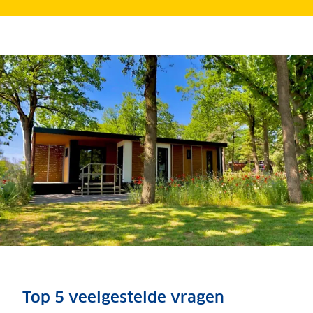
Herplaatsing stacaravan
bij totaal verlies vergoed
Top 5 veelgestelde vragen
Als jouw stacaravan zo erg beschadigd is dat