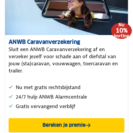
Nu
10%
korting
ANWB Caravanverzekering
Sluit een ANWB Caravanverzekering af en
verzeker jezelf voor schade aan of diefstal van
jouw (sta)caravan, vouwwagen, toercaravan en
trailer.
Nu met gratis rechtsbijstand
24/7 hulp ANWB Alarmcentrale
Gratis vervangend verblijf
Bereken je premie