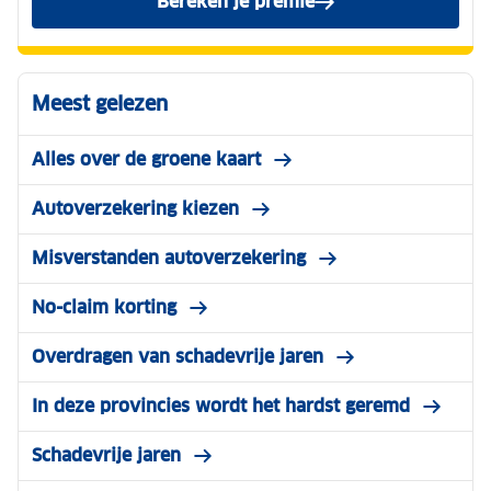
Bereken je premie
voor de ANWB Reguliere Au
Meest gelezen
Alles over de groene kaart
Autoverzekering kiezen
Misverstanden autoverzekering
No-claim korting
Overdragen van schadevrije jaren
In deze provincies wordt het hardst geremd
Schadevrije jaren