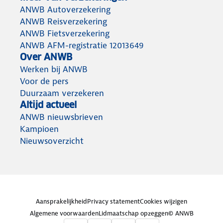
ANWB Autoverzekering
ANWB Reisverzekering
ANWB Fietsverzekering
ANWB AFM-registratie 12013649
Over ANWB
Werken bij ANWB
Voor de pers
Duurzaam verzekeren
Altijd actueel
ANWB nieuwsbrieven
Kampioen
Nieuwsoverzicht
Aansprakelijkheid
Privacy statement
Cookies wijzigen
Algemene voorwaarden
Lidmaatschap opzeggen
© ANWB