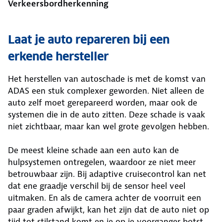
Verkeersbordherkenning
Laat je auto repareren bij een
erkende hersteller
Het herstellen van autoschade is met de komst van
ADAS een stuk complexer geworden. Niet alleen de
auto zelf moet gerepareerd worden, maar ook de
systemen die in de auto zitten. Deze schade is vaak
niet zichtbaar, maar kan wel grote gevolgen hebben.
De meest kleine schade aan een auto kan de
hulpsystemen ontregelen, waardoor ze niet meer
betrouwbaar zijn. Bij adaptive cruisecontrol kan net
dat ene graadje verschil bij de sensor heel veel
uitmaken. En als de camera achter de voorruit een
paar graden afwijkt, kan het zijn dat de auto niet op
tijd tot stilstand komt en je op je voorganger botst.